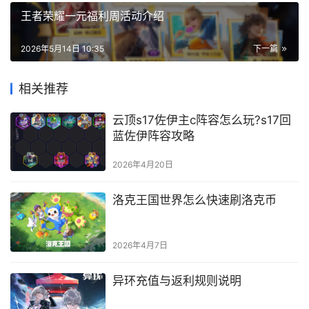
王者荣耀一元福利周活动介绍
2026年5月14日 10:35
下一篇
相关推荐
云顶s17佐伊主c阵容怎么玩?s17回
蓝佐伊阵容攻略
2026年4月20日
洛克王国世界怎么快速刷洛克币
2026年4月7日
异环充值与返利规则说明