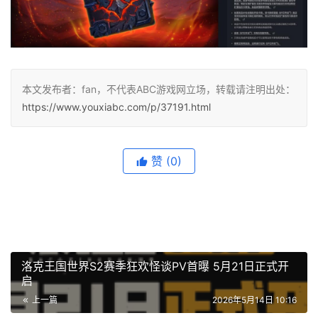
本文发布者：fan，不代表ABC游戏网立场，转载请注明出处：
https://www.youxiabc.com/p/37191.html
赞
(0)
洛克王国世界S2赛季狂欢怪谈PV首曝 5月21日正式开
启
上一篇
2026年5月14日 10:16