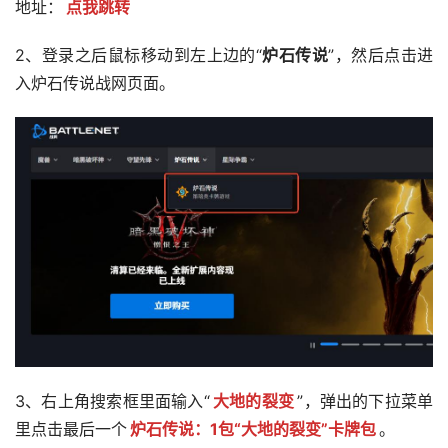
地址：
点我跳转
2、登录之后鼠标移动到左上边的“
炉石传说
”，然后点击进
入炉石传说战网页面。
3、右上角搜索框里面输入“
大地的裂变
”，弹出的下拉菜单
里点击最后一个
炉石传说：1包“大地的裂变”卡牌包
。