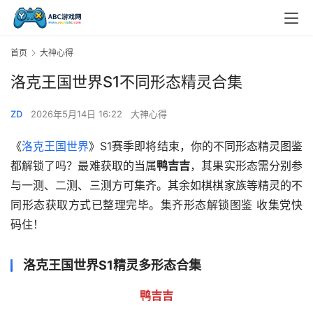
首页
大神心得
洛克王国世界S1不同形态精灵合集
ZD
2026年5月14日 16:22
大神心得
《
洛克王国世界
》S1赛季即将结束，你的不同形态精灵图鉴
都解锁了吗？最难获取的当属
鸭吉吉
，其果实形态需分别参
与一测、二测、三测方可集齐。其余如棋棋家族等精灵的不
同形态获取方式已整理完毕。集齐形态解锁图鉴 收集党快
码住！
洛克王国世界S1精灵多形态合集
鸭吉吉