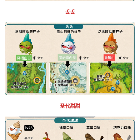
丢丢
圣代甜甜