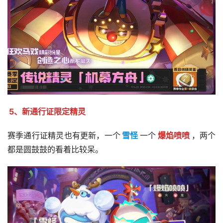
5、新通行证限定精灵
赛季通行证精灵也有更新，一个
雪怪
一个
爆焰喷喷
，两个
都是圆鼓鼓的看着比较呆。