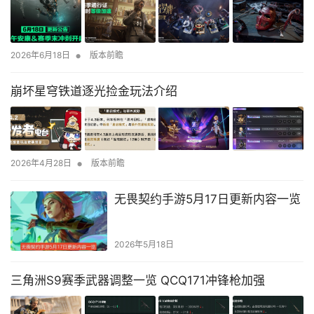
•
2026年6月18日
版本前瞻
崩坏星穹铁道逐光捡金玩法介绍
•
2026年4月28日
版本前瞻
无畏契约手游5月17日更新内容一览
2026年5月18日
三角洲S9赛季武器调整一览 QCQ171冲锋枪加强