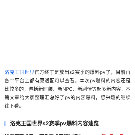
洛克王国世界
官方终于是放出s2赛季的爆料pv了，目前再
各个平台上都有原适配可以查看。本次pv爆料的内容还是
比较多的，包括新时装、新NPC、新剧情等超多新内容，本
篇文章给大家整理汇总好了pv的内容爆料，感兴趣的继续
往下看。
洛克王国世界s2赛季pv爆料内容速览