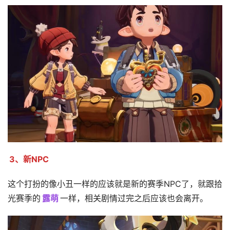
3、新NPC
这个打扮的像小丑一样的应该就是新的赛季NPC了，就跟拾
光赛季的
露萌
一样，相关剧情过完之后应该也会离开。