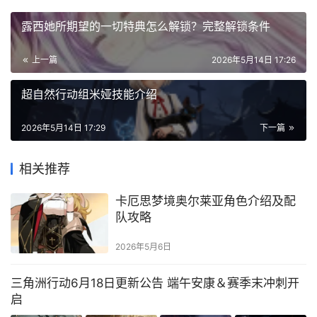
露西她所期望的一切特典怎么解锁？完整解锁条件
上一篇
2026年5月14日 17:26
超自然行动组米娅技能介绍
2026年5月14日 17:29
下一篇
相关推荐
卡厄思梦境奥尔莱亚角色介绍及配
队攻略
2026年5月6日
三角洲行动6月18日更新公告 端午安康＆赛季末冲刺开
启