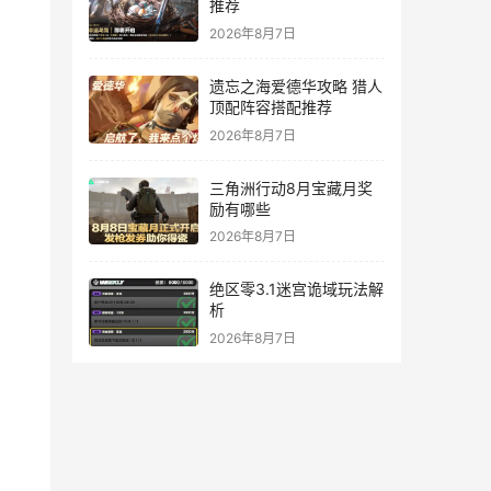
推荐
2026年8月7日
遗忘之海爱德华攻略 猎人
顶配阵容搭配推荐
2026年8月7日
三角洲行动8月宝藏月奖
励有哪些
2026年8月7日
绝区零3.1迷宫诡域玩法解
析
2026年8月7日