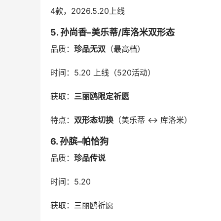
4款，2026.5.20上线
5. 孙尚香–美乐蒂/库洛米双形态
品质：
珍品无双
（最高档）
时间：5.20 上线（520活动）
获取：
三丽鸥限定祈愿
特点：
双形态切换
（美乐蒂 ↔ 库洛米）
6. 孙膑–帕恰狗
品质：
珍品传说
时间：5.20
获取：三丽鸥祈愿