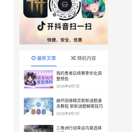
最新文章
随机内容
我的勇者后续赛季优化调
整预告
2026年8月7日
崩坏因缘精灵崭新谜题通
关教程 崭新谜题解密技巧
2026年8月7日
三角洲行动幸运鸟窝选择