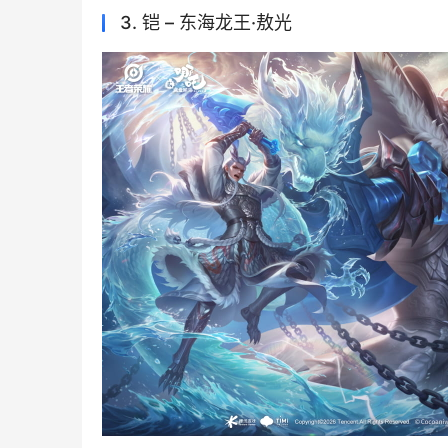
3. 铠 – 东海龙王·敖光