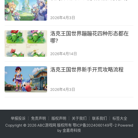
2026年4月3日
洛克王国世界蹦蹦花四种形态都在
哪?
2026年4月14日
洛克王国世界新手开荒攻略流程
2026年4月3日
举报投诉
┊
免责声明
┊
版权声明
┊
关于我们
┊
联系我们
┊
标签大全
Copyright © 2026
ABC游戏网
版权所有
鄂ICP备2024060149号-2
Powered
by 金嘉奇科技