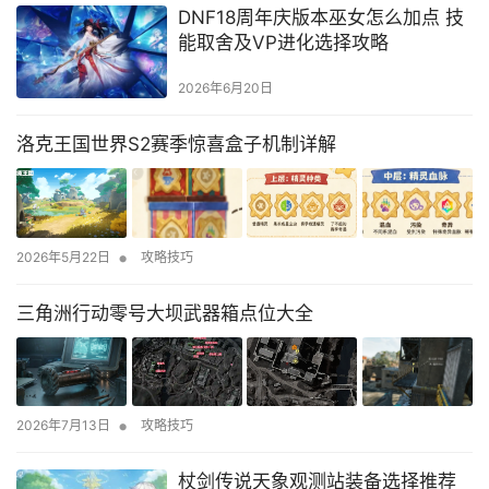
DNF18周年庆版本巫女怎么加点 技
能取舍及VP进化选择攻略
2026年6月20日
洛克王国世界S2赛季惊喜盒子机制详解
•
2026年5月22日
攻略技巧
三角洲行动零号大坝武器箱点位大全
•
2026年7月13日
攻略技巧
杖剑传说天象观测站装备选择推荐