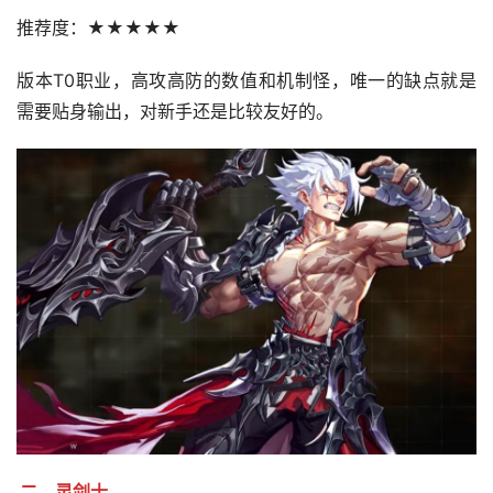
推荐度：★★★★★
版本T0职业，高攻高防的数值和机制怪，唯一的缺点就是
需要贴身输出，对新手还是比较友好的。
二、灵剑士