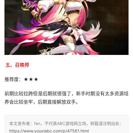
五、召唤师
推荐度：★★★
前期比较拉跨但是后期就很强了，新手时期没有太多资源培
养会比较坐牢，后期直接解放双手。
本文发布者：fan，不代表ABC游戏网立场，转载请注明出处：
https://www.youxiabc.com/p/47561.html