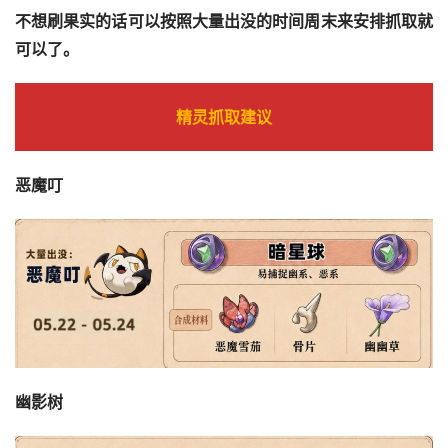
不想刷果实的话可以按照大量出没的时间周末来安排抓取就
可以了。
精灵抓取建议
恶魔叮
幽影树