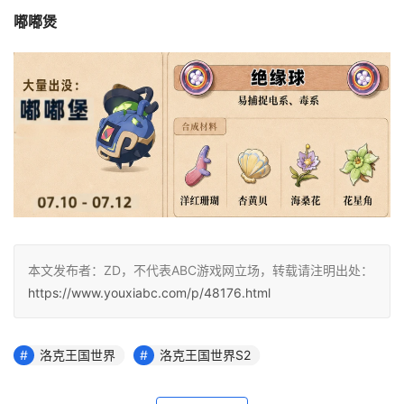
嘟嘟煲
本文发布者：ZD，不代表ABC游戏网立场，转载请注明出处：
https://www.youxiabc.com/p/48176.html
洛克王国世界
洛克王国世界S2