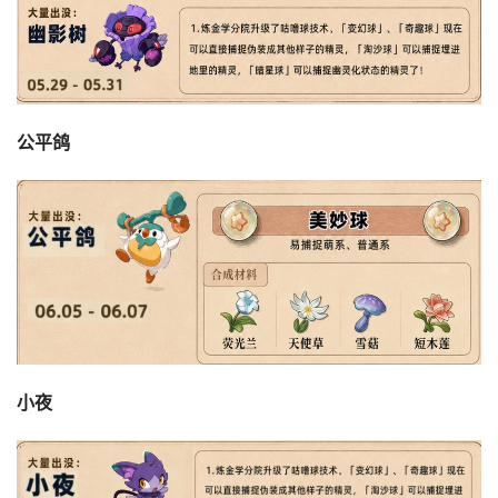
公平鸽
小夜