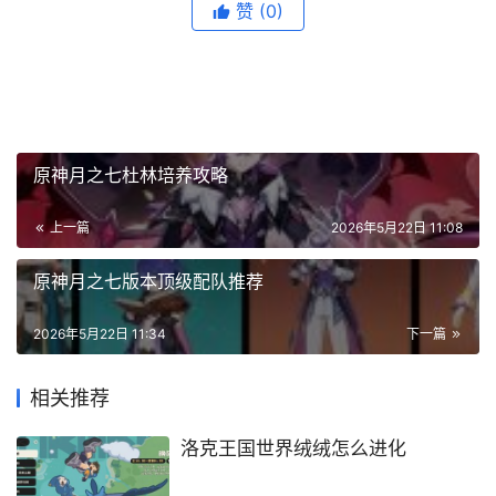
赞
(0)
原神月之七杜林培养攻略
上一篇
2026年5月22日 11:08
原神月之七版本顶级配队推荐
2026年5月22日 11:34
下一篇
相关推荐
洛克王国世界绒绒怎么进化