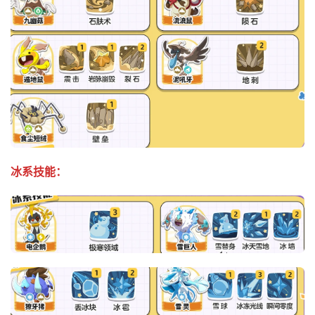
冰系技能：