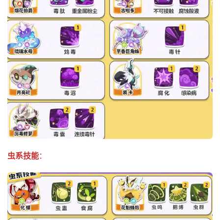
虫系技能
：