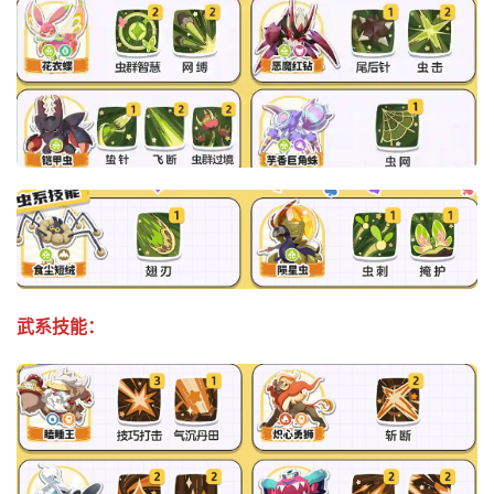
武系技能：