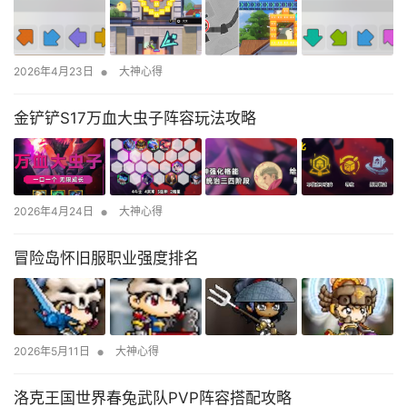
•
2026年4月23日
大神心得
金铲铲S17万血大虫子阵容玩法攻略
•
2026年4月24日
大神心得
冒险岛怀旧服职业强度排名
•
2026年5月11日
大神心得
洛克王国世界春兔武队PVP阵容搭配攻略