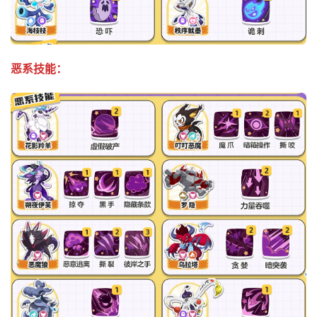
恶系技能：