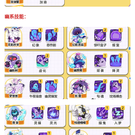
幽系技能：