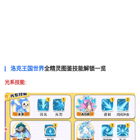
洛克王国世界
全精灵图鉴技能解锁一览
光系技能
：