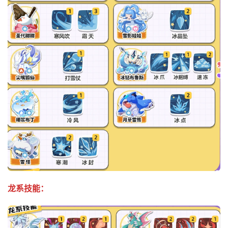
龙系技能：