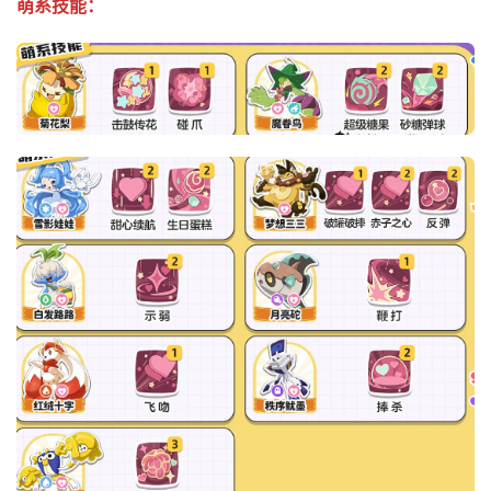
萌系技能：