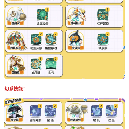
幻系技能：