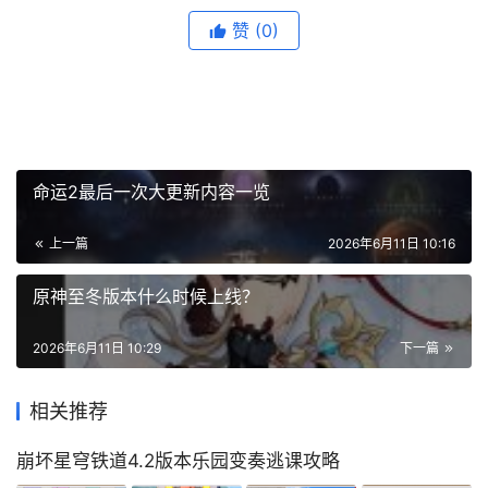
赞
(0)
命运2最后一次大更新内容一览
上一篇
2026年6月11日 10:16
原神至冬版本什么时候上线？
2026年6月11日 10:29
下一篇
相关推荐
崩坏星穹铁道4.2版本乐园变奏逃课攻略