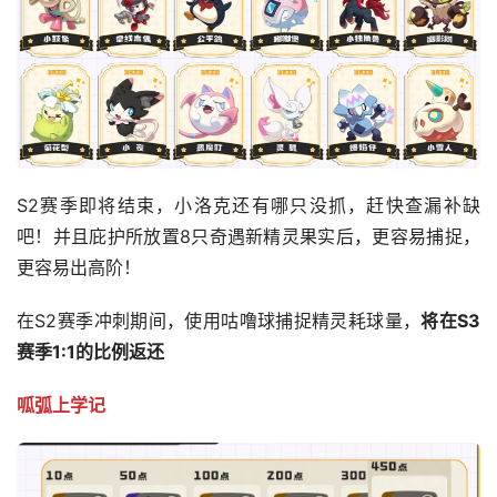
S2赛季即将结束，小洛克还有哪只没抓，赶快查漏补缺
吧！并且庇护所放置8只奇遇新精灵果实后，更容易捕捉，
更容易出高阶！
在S2赛季冲刺期间，使用咕噜球捕捉精灵耗球量，
将在S3
赛季1:1的比例返还
呱弧上学记