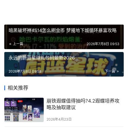
暗黑破坏神4S14怎么刷金币 梦魇地下城循环暴富攻略
上一篇
2026年7月8日 09:53
永远的蔚蓝星球礼包码最新2026
2026年7月8日 09:58
下一篇
相关推荐
崩铁遐蝶值得抽吗?4.2遐蝶培养攻
略及抽取建议
2026年4月23日