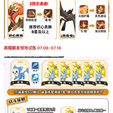
高帽鹬者领地试炼 07.06-07.16