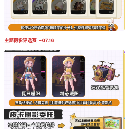
主题摄影评选赛  ~07.16