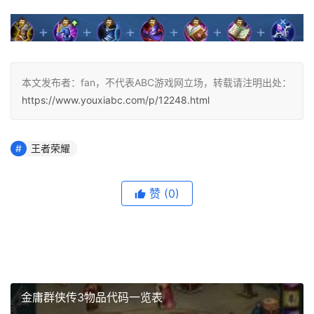
本文发布者：fan，不代表ABC游戏网立场，转载请注明出处：
https://www.youxiabc.com/p/12248.html
王者荣耀
赞
(0)
金庸群侠传3物品代码一览表