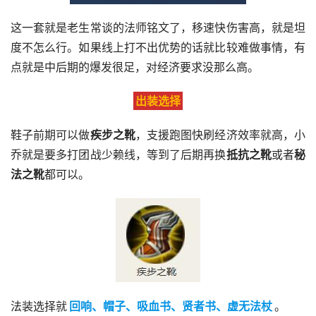
这一套就是老生常谈的法师铭文了，移速快伤害高，就是坦
度不怎么行。如果线上打不出优势的话就比较难做事情，有
点就是中后期的爆发很足，对经济要求没那么高。
出装选择
鞋子前期可以做
疾步之靴
，支援跑图快刷经济效率就高，小
乔就是要多打团战少赖线，等到了后期再换
抵抗之靴
或者
秘
法之靴
都可以。
法装选择就
回响、帽子、吸血书、贤者书、虚无法杖
。