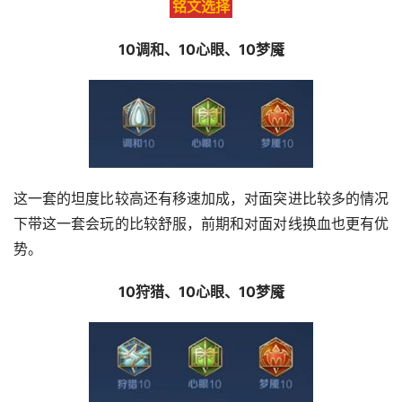
铭文选择
10调和、10心眼、10梦魇
这一套的坦度比较高还有移速加成，对面突进比较多的情况
下带这一套会玩的比较舒服，前期和对面对线换血也更有优
势。
10狩猎、10心眼、10梦魇