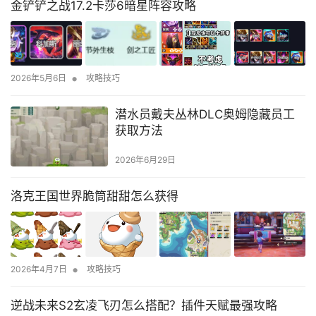
金铲铲之战17.2卡莎6暗星阵容攻略
•
2026年5月6日
攻略技巧
潜水员戴夫丛林DLC奥姆隐藏员工
获取方法
2026年6月29日
洛克王国世界脆筒甜甜怎么获得
•
2026年4月7日
攻略技巧
逆战未来S2玄凌飞刃怎么搭配？插件天赋最强攻略