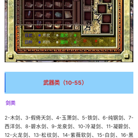
武器类（10-55）
剑类
2-木剑、3-假倚天剑、4-玉箫剑、5-铁剑、6-纯钢剑、7-
西洋剑、8-碧水剑、9-龙泉剑、10-冷凝剑、11-凝碧剑、
12-火龙剑、13-松纹剑、14-紫薇软剑、15-白剑、16-黑