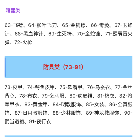
暗器类
63-飞镖、64-柳叶飞刀、65-金钱镖、66-毒菱、67-玉蜂
针、68-黑血神针、69-生死符、70-金蛇锥、71-霹雳雷火
弹、72-火枪
防具类（73-91）
73-皮甲、74-鳄鱼皮甲、75-软猬甲、76-乌蚕衣、77-金丝
背心、78-布衣、79-乞丐服、80-虎皮裙、81-棉衣、82-将
军甲衣、83-黄金甲、84-明教服饰、85-女装、86-全真服
饰、87-日月教服饰、88-少林服饰、89-神龙教服饰、90-
武当道袍、91-夜行衣