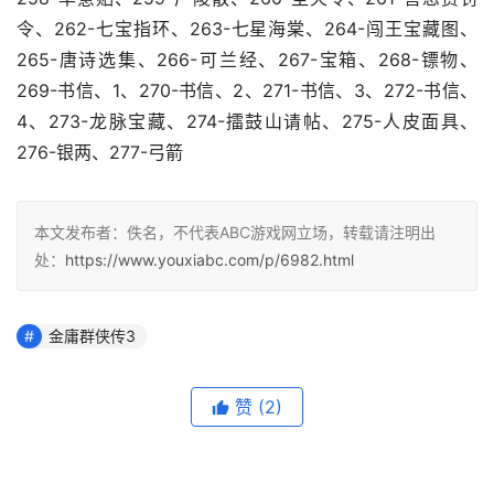
令、262-七宝指环、263-七星海棠、264-闯王宝藏图、
265-唐诗选集、266-可兰经、267-宝箱、268-镖物、
269-书信、1、270-书信、2、271-书信、3、272-书信、
4、273-龙脉宝藏、274-擂鼓山请帖、275-人皮面具、
276-银两、277-弓箭
本文发布者：佚名，不代表ABC游戏网立场，转载请注明出
处：
https://www.youxiabc.com/p/6982.html
金庸群侠传3
赞
(2)