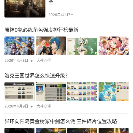
全
2026年4月17日
原神0氪必练角色强度排行榜最新
•
2026年4月8日
大神心得
洛克王国世界怎么快速升级？
•
2026年4月9日
大神心得
异环向阳岛黄金树冢中剑怎么做 三件碎片位置攻略