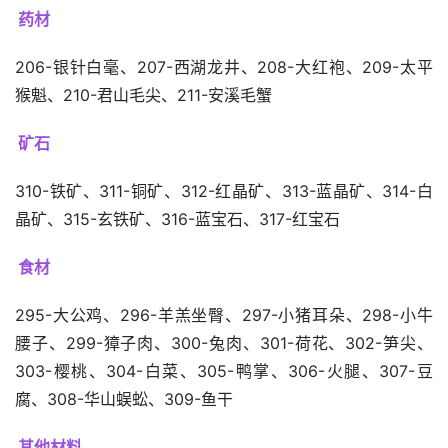
药材
206-银针白毫、207-西湖龙井、208-大红袍、209-太平
猴魁、210-君山毛尖、211-安溪毛蟹
矿石
310-铁矿、311-铜矿、312-红晶矿、313-蓝晶矿、314-白
晶矿、315-玄铁矿、316-蓝宝石、317-红宝石
食材
295-大公鸡、296-羊羔坐臀、297-小猪耳朵、298-小牛
腰子、299-獐子肉、300-兔肉、301-荷花、302-笋尖、
303-樱桃、304-白菜、305-鸭掌、306-火腿、307-豆
腐、308-华山蜈蚣、309-鱼干
其他材料