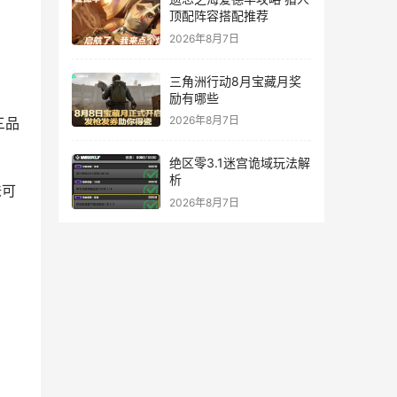
顶配阵容搭配推荐
2026年8月7日
三角洲行动8月宝藏月奖
励有哪些
2026年8月7日
三品
绝区零3.1迷宫诡域玩法解
析
味可
2026年8月7日