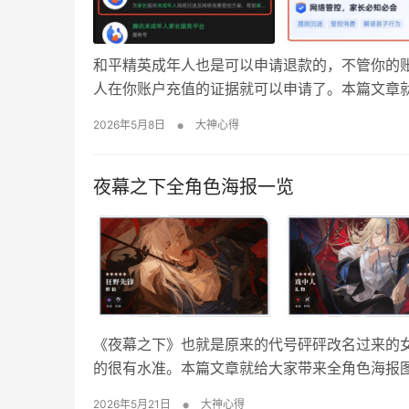
和平精英成年人也是可以申请退款的，不管你的
人在你账户充值的证据就可以申请了。本篇文章
怎么退款？ 1、打开微信搜索“腾讯未成年人家长
•
2026年5月8日
大神心得
的“网络管控、家长必知必会”。 3、点击下面的“
夜幕之下全角色海报一览
《夜幕之下》也就是原来的代号砰砰改名过来的
的很有水准。本篇文章就给大家带来全角色海报
高清大图 五星 狂野先锋野狼 戏中人礼物 海滨
•
2026年5月21日
大神心得