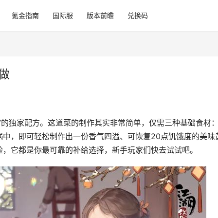
氪金指南
国际服
版本前瞻
兑换码
做
鸡”的独家配方。这道菜的制作其实非常简单，仅需三种基础食材
锅中，即可轻松制作出一份香气四溢、可恢复20点饥饿度的美味
险，它都是你最可靠的补给选择，新手玩家们快去试试吧。