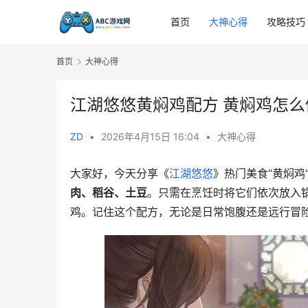
首页
大神心得
攻略技巧
首页
大神心得
江湖悠悠黄焖鸡配方 黄焖鸡怎么
ZD
•
2026年4月15日 16:04
•
大神心得
大家好，今天分享《
江湖悠悠
》热门美食“黄焖
肉、稻谷、土豆
。只需在烹饪时将它们依次放入
鸡。记住这个配方，无论是日常饱腹还是远行冒