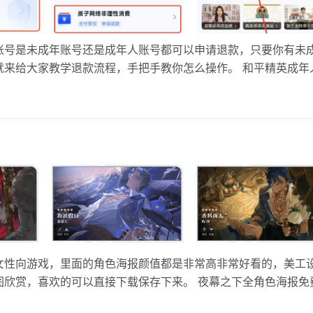
账号是未成年账号还是成年人账号都可以申请退款，只要你有未
就来给大家教学退款流程，手把手教你怎么操作。 和平精英成年
服务平台”，出来的第一个小程序就是了直接点进去。 2、点击中
…
女性向游戏，里面的角色海报颜值都是非常高非常好看的，美工
图欣赏，喜欢的可以直接下载保存下来。 夜幕之下全角色海报免
假日某某人 香料商人叻沙 斩杀先锋刀锋 名流歌者百灵夫人 胶片信