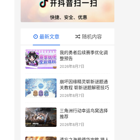
最新文章
随机内容
我的勇者后续赛季优化调
整预告
2026年8月7日
崩坏因缘精灵崭新谜题通
关教程 崭新谜题解密技巧
2026年8月7日
三角洲行动幸运鸟窝选择
推荐
2026年8月7日
遗忘之海爱德华攻略 猎人