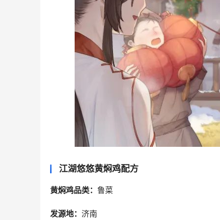
江湖悠悠黄焖鸡配方
黄焖鸡品类：
鲁菜
发源地：
济南