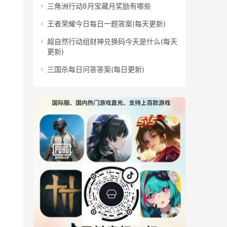
三角洲行动8月宝藏月奖励有哪些
王者荣耀今日每日一题答案(每天更新)
超自然行动组财神兑换码今天是什么(每天
更新)
三国杀每日问答答案(每日更新)