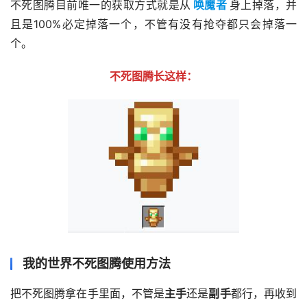
不死图腾目前唯一的获取方式就是从
唤魔者
身上掉落，并
且是100%必定掉落一个，不管有没有抢夺都只会掉落一
个。
不死图腾长这样：
我的世界不死图腾使用方法
把不死图腾拿在手里面，不管是
主手
还是
副手
都行，再收到