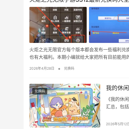
火炬之光无限官方每个版本都会发布一些福利兑
也有大福利。本期小编就给大家把所有目前能用
炬之光无限2026年4月最新兑换码 限时兑换码 TLM
•
2026年4月28日
兑换码
通用兑换码 TLXIAO…
我的休闲
兑换码
《我的休闲
汇总，包括
框、蜗壳币
头像」-「
2026年5月12
2026年