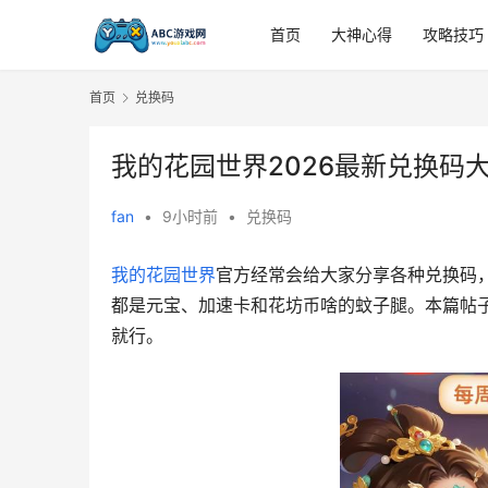
首页
大神心得
攻略技巧
首页
兑换码
我的花园世界2026最新兑换码
fan
•
9小时前
•
兑换码
我的花园世界
官方经常会给大家分享各种兑换码
都是元宝、加速卡和花坊币啥的蚊子腿。本篇帖
就行。