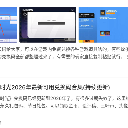
换码给大家，可以在游戏内免费兑换各种游戏道具啥的，有些蚊
的兑换码全部都整理过来了，有需要的玩家直接复制粘贴就行。 
OON0417 SS12新赛季兑换码，有效期至2026年6月17日23:
时光2026年最新可用兑换码合集(持续更新)
时光》兑换码已经更新到2026年了，有很多过期失效了，这里
永久礼包码、节日礼包。可以领取金币、设计稿、三叶币、头像
等道具，本文持续更新，欢迎收藏查看！ 兑换方法：点击「左
右下角小齿轮」-「兑换码」并填写以上兑换码，即可领取奖励哦
日
新增兑换码 5月10日母亲节新增：妈妈提灯照蜗行 1、4月15日新