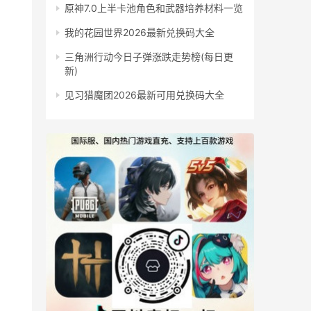
原神7.0上半卡池角色和武器培养材料一览
我的花园世界2026最新兑换码大全
三角洲行动今日子弹涨跌走势榜(每日更
新)
见习猎魔团2026最新可用兑换码大全