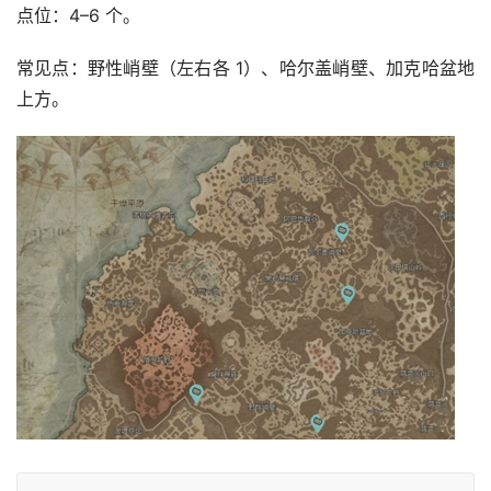
点位：4–6 个。
常见点：野性峭壁（左右各 1）、哈尔盖峭壁、加克哈盆地
上方。