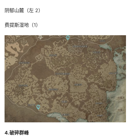
阴郁山麓（左 2）
费提斯湿地（1）
4.破碎群峰