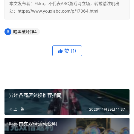
本文发布者：Ekko，不代表ABC游戏网立场，转载请注明出
处：
https://www.youxiabc.com/p/17064.html
暗黑破坏神4
赞
(1)
异环各商店兑换推荐指南
上一篇
2026年4月29日 11:37
鸣潮首充双倍活动说明