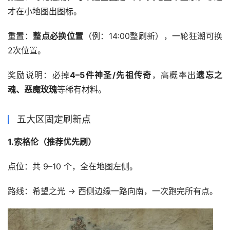
才在小地图出图标。 
重置：
整点必换位置
（例：14:00整刷新），一轮狂潮可换
2次位置。
奖励说明：必掉
4–5件神圣/先祖传奇
，高概率出
遗忘之
魂、恶魔玫瑰
等稀有材料。
五大区固定刷新点
1.索格伦（推荐优先刷）
点位：共 9–10 个，全在地图左侧。
路线：希望之光 → 西侧边缘一路向南，一次跑完所有点。