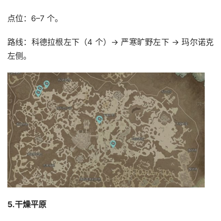
点位：6–7 个。
路线：科德拉根左下（4 个）→ 严寒旷野左下 → 玛尔诺克
左侧。
5.干燥平原