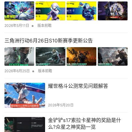
•
2026年5月11日
版本前瞻
三角洲行动6月26日S10新赛季更新公告
•
2026年6月25日
版本前瞻
耀世格斗公测常见问题解答
2026年5月20日
金铲铲s17索拉卡星神的奖励是什
么?众星之神奖励一览