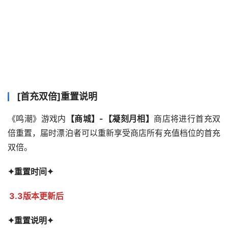
[首充双倍]重置说明
《鸣潮》游戏内
【商城】-【凝刻月相】
商店将进行首充双
倍重置，届时漂泊者可以重新享受商店所有充值档位的首充
双倍。
✦重置时间✦
3.3版本更新后
✦重置说明✦