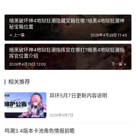
暗黑破坏神4地狱狂潮隐藏宝箱在哪?暗黑4地狱狂潮神
秘宝箱位置
上一篇
2026年4月29日 11:45
暗黑破坏神4地狱狂潮指挥官在哪打?暗黑4地狱狂潮指
挥官位置介绍
2026年4月29日 12:00
下一篇
相关推荐
异环5月7日更新内容说明
2026年5月7日
鸣潮3.4版本卡池角色情报前瞻