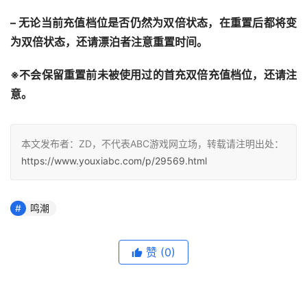
– 无论当前充值档位是否仍然为双倍状态，在重置后都将变
为双倍状态，还请漂泊者注意重置时间。
※不会保留重置前未被使用过的首充双倍充值档位，还请注
意。
本文发布者：ZD，不代表ABC游戏网立场，转载请注明出处：
https://www.youxiabc.com/p/29569.html
鸣潮
赞
(0)