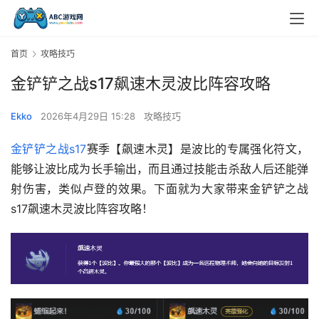
首页
攻略技巧
金铲铲之战s17飙速木灵波比阵容攻略
Ekko
2026年4月29日 15:28
攻略技巧
金铲铲之战s17
赛季【飙速木灵】是波比的专属强化符文，
能够让波比成为长手输出，而且通过技能击杀敌人后还能弹
射伤害，类似卢登的效果。下面就为大家带来金铲铲之战
s17飙速木灵波比阵容攻略！