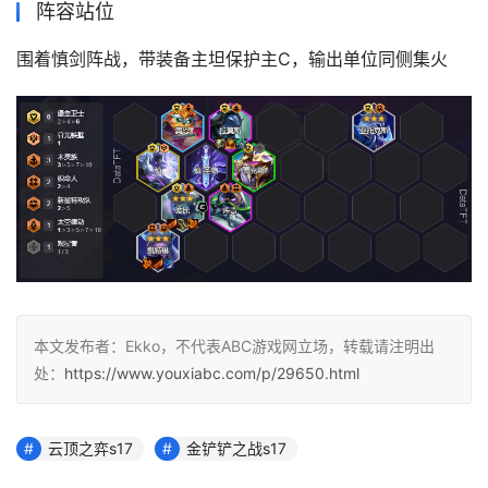
阵容站位
围着慎剑阵战，带装备主坦保护主C，输出单位同侧集火
本文发布者：Ekko，不代表ABC游戏网立场，转载请注明出
处：
https://www.youxiabc.com/p/29650.html
云顶之弈s17
金铲铲之战s17