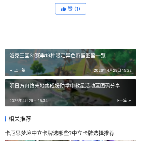
赞
(1)
洛克王国S1赛季19种限定异色孵蛋图鉴一览
上一篇
2026年4月29日 15:22
明日方舟终末地集成援助掌中救星活动蓝图码分享
2026年4月29日 15:34
下一篇
相关推荐
卡厄思梦境中立卡牌选哪些?中立卡牌选择推荐