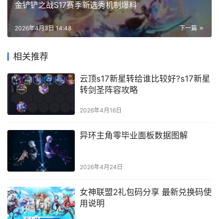
金铲铲之战S17赛季新选秀机制爆料
2026年4月3日 14:48
下一篇
相关推荐
云顶s17新星转给谁比较好?s17新星
转剑圣阵容攻略
2026年4月16日
异环主角零毕业面板数据图解
2026年4月24日
女神联盟2礼包码分享 最新兑换码使
用说明