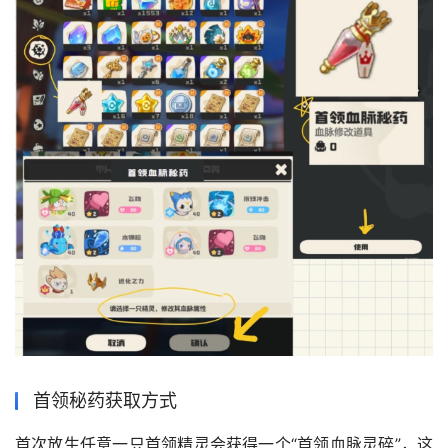
首领秘药获取方式
首次放生任意一只首领精灵会获得一个“首领血脉灵碎”，这