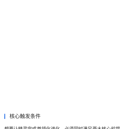
核心触发条件
想要让精灵完成首领化进化，必须同时满足两大核心前提，