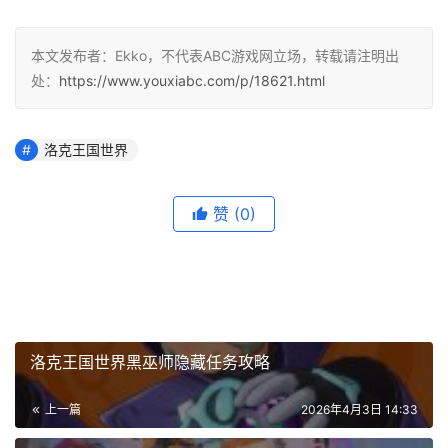
本文发布者：Ekko，不代表ABC游戏网立场，转载请注明出
处：
https://www.youxiabc.com/p/18621.html
洛克王国世界
赞
(0)
洛克王国世界黑巫师隐藏任务攻略
上一篇
2026年4月3日 14:33