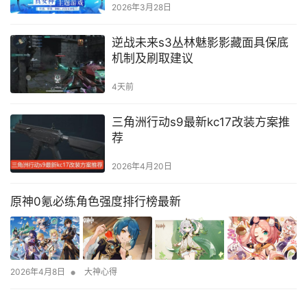
2026年3月28日
逆战未来s3丛林魅影影藏面具保底
机制及刷取建议
4天前
三角洲行动s9最新kc17改装方案推
荐
2026年4月20日
原神0氪必练角色强度排行榜最新
•
2026年4月8日
大神心得