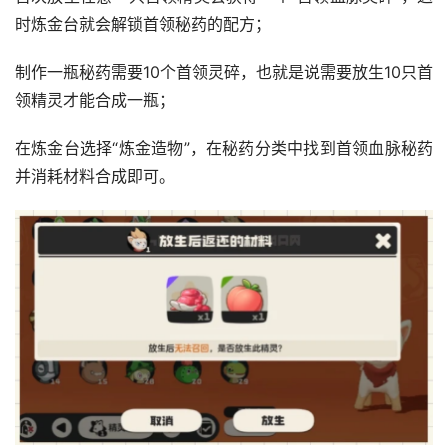
时炼金台就会解锁首领秘药的配方；
制作一瓶秘药需要10个首领灵碎，也就是说需要放生10只首
领精灵才能合成一瓶；
在炼金台选择“炼金造物”，在秘药分类中找到首领血脉秘药
并消耗材料合成即可。