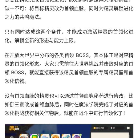
缺一不可：将目标精灵改为首领血脉，同时为精灵解锁进化
之力的共鸣魔法。
只有同时达成这两个条件，才能成功激活精灵的首领化进
化，解锁全新的形态与能力上限。
在开放大世界中分布的各类首领 BOSS，其本体正是对应精
灵的首领化形态。大家只需前往大世界挑战并击败对应的首
领 BOSS，就能直接获得该精灵首领血脉的专属精灵蛋和首
领化信物。
没有首领血脉的精灵也可以通过首领血脉秘药进行修改，比
如御三家改成首领血脉后，同时在魔法学院完成了对应的首
领化挑战获得相关信物后，就能在战斗中进行首领化了！