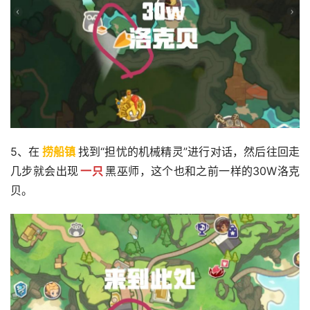
5、在
捞船镇
找到“担忧的机械精灵”进行对话，然后往回走
几步就会出现
一只
黑巫师，这个也和之前一样的30W洛克
贝。