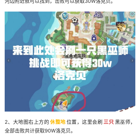
河边附近就可以找到，击败可以获取30W洛克贝。
2、大地图右上方的
休整地
位置，这里会刷
三只
黑巫师，
全部击败共计获取90W洛克贝。