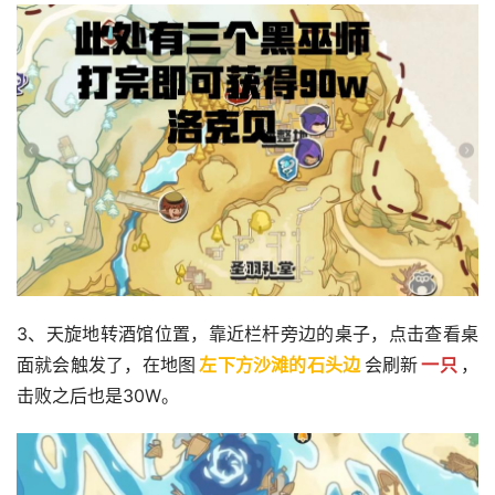
3、天旋地转酒馆位置，靠近栏杆旁边的桌子，点击查看桌
面就会触发了，在地图
左下方沙滩的石头边
会刷新
一只
，
击败之后也是30W。