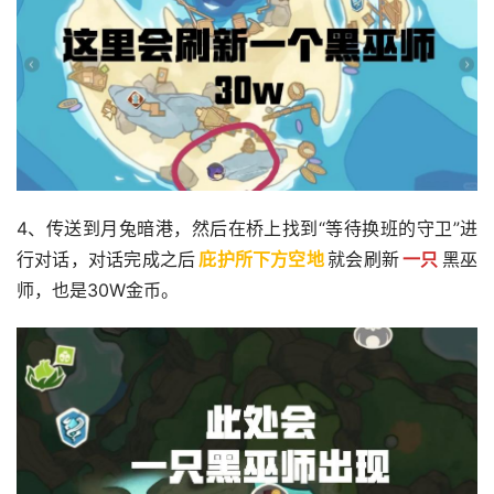
4、传送到月兔暗港，然后在桥上找到“等待换班的守卫”进
行对话，对话完成之后
庇护所下方空地
就会刷新
一只
黑巫
师，也是30W金币。