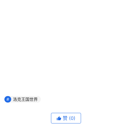
洛克王国世界
赞
(0)