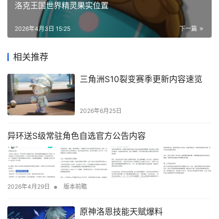
洛克王国世界精灵果实位置
2026年4月3日 15:25
下一篇
相关推荐
三角洲S10裂变赛季更新内容速览
2026年6月25日
异环送S级常驻角色自选官方公告内容
•
2026年4月29日
版本前瞻
原神洛恩技能天赋爆料