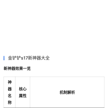
金铲铲s17新神器大全
新神器效果一览
神
器
核心
机制解析
名
属性
称