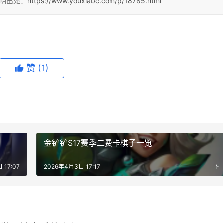
注明出处：
https://www.youxiabc.com/p/18785.html
赞
(1)
金铲铲S17赛季二费卡棋子一览
 17:07
2026年4月3日 17:17
下