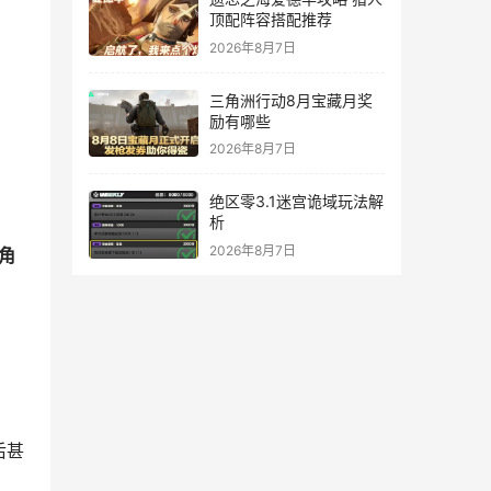
顶配阵容搭配推荐
2026年8月7日
三角洲行动8月宝藏月奖
励有哪些
2026年8月7日
绝区零3.1迷宫诡域玩法解
析
2026年8月7日
角
后甚