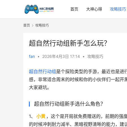
首页
大神心得
攻略技巧
首页
攻略技巧
超自然行动组新手怎么玩？
fan
•
2026年4月3日 17:14
•
攻略技巧
超自然行动组
是个探险类型的手游，最近也是进
感，非常适合周末的时候和你的小伙伴们一起开
大家避坑。
超自然行动组新手选什么角色？
1、
小黄
，这个是开局就免费赠送的，前期的强度
的时候冲刺耐力减半、黑暗视野清晰的能力，建