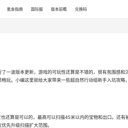
氪金指南
国际服
版本前瞻
兑换码
行了一波版本更新，游戏的可玩性还算是不错的，很有氛围感和
黑畅玩。小编这里就给大家带来一些超自然行动组新手入坑攻略
也还算是可以的，最高可以扫描45米以内的宝物和出口。还有
议优先升级扫描扩大范围。