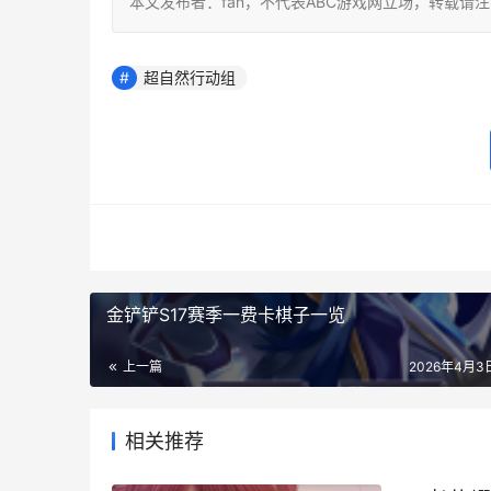
本文发布者：fan，不代表ABC游戏网立场，转载请
超自然行动组
金铲铲S17赛季一费卡棋子一览
上一篇
2026年4月3日
相关推荐