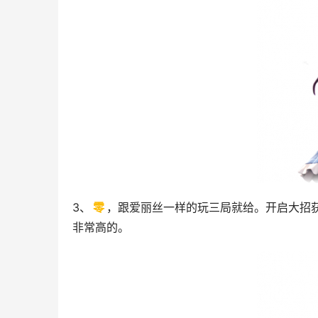
3、
零
，跟爱丽丝一样的玩三局就给。开启大招获
非常高的。