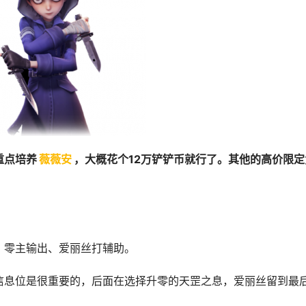
重点培养
薇薇安
，大概花个12万铲铲币就行了。其他的高价限定
、零主输出、爱丽丝打辅助。
信息位是很重要的，后面在选择升零的天罡之息，爱丽丝留到最