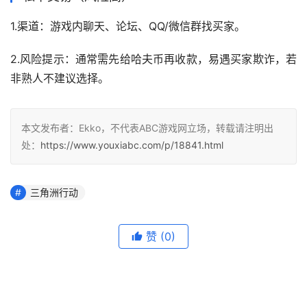
1.渠道：游戏内聊天、论坛、QQ/微信群找买家。
2.风险提示：通常需先给哈夫币再收款，易遇买家欺诈，若
非熟人不建议选择。
本文发布者：Ekko，不代表ABC游戏网立场，转载请注明出
处：
https://www.youxiabc.com/p/18841.html
三角洲行动
赞
(0)