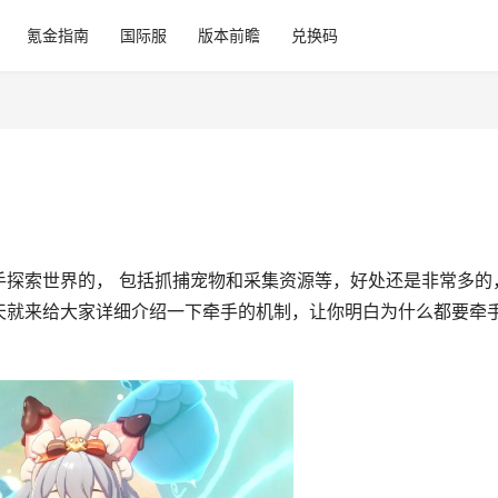
氪金指南
国际服
版本前瞻
兑换码
手探索世界的， 包括抓捕宠物和采集资源等，好处还是非常多的
天就来给大家详细介绍一下牵手的机制，让你明白为什么都要牵