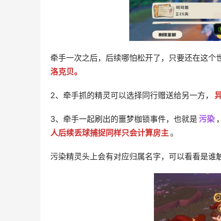
牵手一次之后，后续哪怕松开了，只要还在这个
洛克贝。
2、牵手抓的精灵可以选择同行赠送给另一方，
3、牵手一起刷出的噩梦枷锁事件，也就是
污染
人后续丢球捕捉同样只会计算房主
。
污染精灵头上会有对应归属名字，可以看看是谁