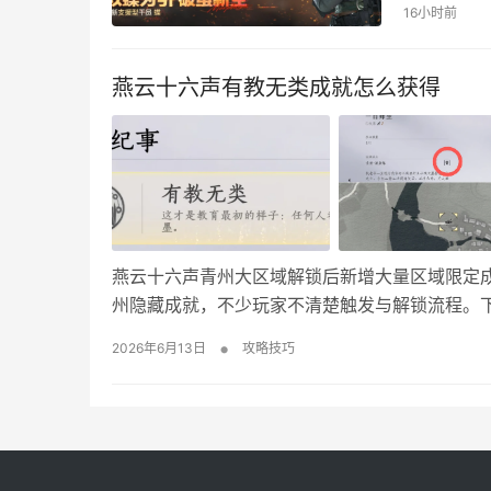
与攻坚能力。
16小时前
弓溪谷：27
燕云十六声有教无类成就怎么获得
燕云十六声青州大区域解锁后新增大量区域限定成
州隐藏成就，不少玩家不清楚触发与解锁流程。
教无类成就怎么完成 1、不平事触发位置：青州
•
2026年6月13日
攻略技巧
近，和NPC钱管家对话。 3、坚持选择继续教学