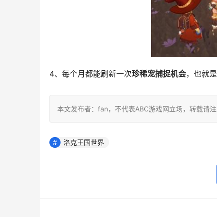
4、每个月都能刷新一次
珍稀宠捕捉机会
，也就是
本文发布者：fan，不代表ABC游戏网立场，转载请
洛克王国世界