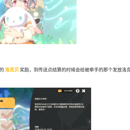
的
洛克贝
奖励，到传送点结算的时候会给被牵手的那个发放洛