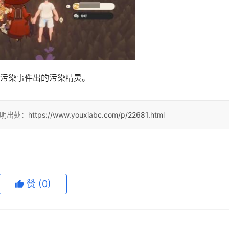
污染事件出的污染精灵。
注明出处：
https://www.youxiabc.com/p/22681.html
赞
(0)