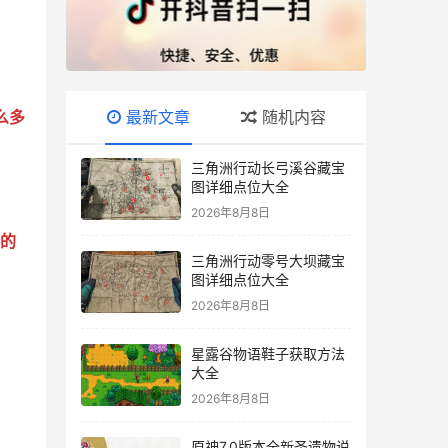
么多
最新文章
随机内容
三角洲行动长弓溪谷藏宝
图详细点位大全
2026年8月8日
的
三角洲行动零号大坝藏宝
图详细点位大全
2026年8月8日
星露谷物语鞋子获取方法
大全
2026年8月8日
原神7.0版本全新圣遗物说