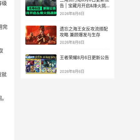
等级
告 | 宝藏月开启&烽火挑
战新赛段！
2026年8月6日
用完
遗忘之海王女反攻流搭配
攻略 兼顾爆发与生存
2026年8月6日
取
王者荣耀8月6日更新公告
2026年8月6日
货就
间。