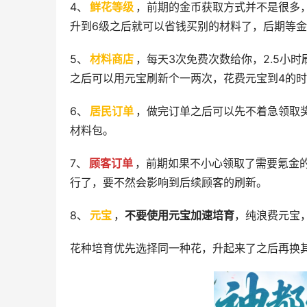
4、
鲜花等级
，前期的金币获取方式并不是很多
升到6级之后就可以省钱买别的材料了，后期等金
5、
材料商店
，每天3次免费次数给你，2.5小
之后可以用元宝刷新个一两次，花费元宝到4的
6、
居民订单
，做完订单之后可以先不着急领取
材料包。
7、
顾客订单
，前期如果不小心领取了需要氪金
行了，要不然会影响到后续顾客的刷新。
8、
元宝
，
不要使用元宝加速培育
，纯浪费元宝
花种培育优先选择同一种花，升起来了之后再换