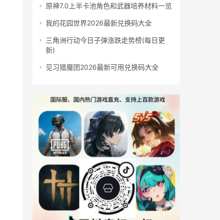
原神7.0上半卡池角色和武器培养材料一览
我的花园世界2026最新兑换码大全
三角洲行动今日子弹涨跌走势榜(每日更
新)
见习猎魔团2026最新可用兑换码大全