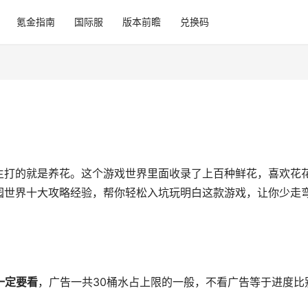
氪金指南
国际服
版本前瞻
兑换码
主打的就是养花。这个游戏世界里面收录了上百种鲜花，喜欢花
园世界十大攻略经验，帮你轻松入坑玩明白这款游戏，让你少走
一定要看
，广告一共30桶水占上限的一般，不看广告等于进度比