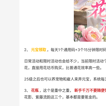
2、
元宝领取
，每天1个通用码+3个15分钟限
日常活动和限时活动也会给不少，当前限时活动“
花，直接用花坊币购买，比普通花效率高一些。
25级之后也可以养宠物和雇人来弄元宝，系统每
3、
花瓶
，这个是重中之重，
新手千万不要随便
花影、紫藤流韵这三个，基本都是要氪金的。