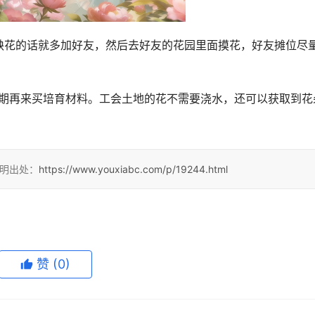
缺花的话就多加好友，然后去好友的花园里面摸花，好友摊位尽
期再来买培育材料。工会土地的花不需要浇水，还可以获取到花
注明出处：
https://www.youxiabc.com/p/19244.html
赞
(0)