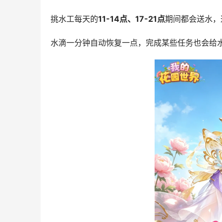
挑水工每天的
11-14点、17-21点
期间都会送水，
水滴一分钟自动恢复一点，完成某些任务也会给