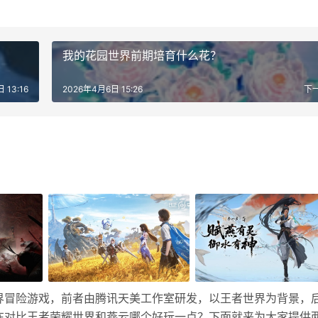
我的花园世界前期培育什么花？
 13:16
2026年4月6日 15:26
下
界冒险游戏，前者由腾讯天美工作室研发，以王者世界为背景，
在对比王者荣耀世界和燕云哪个好玩一点？下面就来为大家提供