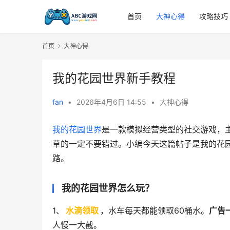
首页
大神心得
攻略技巧
首页
大神心得
我的花园世界新手教程
fan
•
2026年4月6日 14:55
•
大神心得
我的花园世界
是一款模拟经营类型的社交游戏，
草的一定不要错过。小编今天这篇帖子是我的花
路。
我的花园世界怎么玩？
1、
水滴领取
，水车每天都能领取60桶水。
广告
人慢一大截。