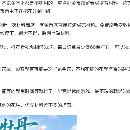
，不氪金基本都是不够用的，重点把金币都留着买培育材料，花
币自由了在把花升到11级。
时刷新一次材料商店，有金币就直接拉满买完材料。免费刷新次数
时候停下，别舍不得，后期巨缺材料。
奖励，推荐看视频翻倍领取。每日订单最少做60单左右，可以领
的花瓶，顾客就有可能要这些氪金花，不想花钱的花就点暂时缺
，能等的就用时间等就行了，毕竟是休闲游戏，最不缺的就是时
其他的花种，优先材料差不多的培育。