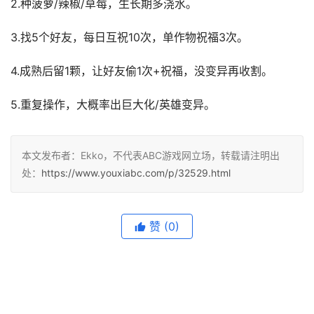
2.种菠萝/辣椒/草莓，生长期多浇水。
3.找5个好友，每日互祝10次，单作物祝福3次。
4.成熟后留1颗，让好友偷1次+祝福，没变异再收割。
5.重复操作，大概率出巨大化/英雄变异。
本文发布者：Ekko，不代表ABC游戏网立场，转载请注明出
处：
https://www.youxiabc.com/p/32529.html
赞
(0)