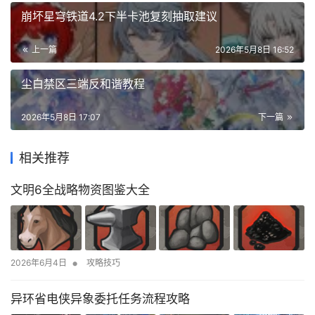
崩坏星穹铁道4.2下半卡池复刻抽取建议
上一篇
2026年5月8日 16:52
尘白禁区三端反和谐教程
2026年5月8日 17:07
下一篇
相关推荐
文明6全战略物资图鉴大全
•
2026年6月4日
攻略技巧
异环省电侠异象委托任务流程攻略