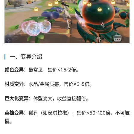
一、变异介绍
颜色变异
：最常见，售价×1.5-2倍。
材质变异
：水晶/金属质感，售价×3-5倍。
巨大化变异
：体型变大，收益直接翻倍。
英雄变异
：稀有（如安琪拉椒），售价×50-100倍，
不可被
偷
。