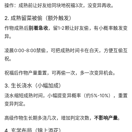
操作：成熟前让好友给同块地祝福3次，没变异再收。
2. 成熟留菜被偷（额外触发）
作物成熟后
别着急收
，留1-2颗让好友偷，有小概率触发变
异。
凌晨0:00-8:00禁偷，可把成熟时间卡在白天，方便互偷互
祝。
祝福后作物产量重置，可再偷一次，多一次变异机会。
3. 生长浇水（小幅加成）
浇水缩短成熟时间，小幅提变异概率（约5%-10%），重置
变异判定。
高级作物生长期多浇几次，增加判定次数，
不影响产量
。
4. 玄学布局（锦上添花）