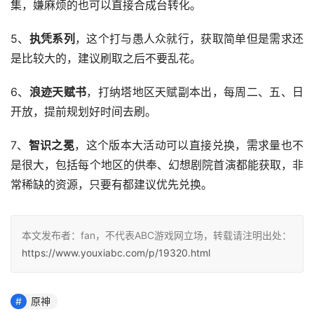
集，嫌麻烦的也可以直接合成台转化。
5、
执凭系列
，这个打与愚人众就行，获取简单但是需求还
是比较大的，建议刷取之后不要乱花。
6、
浪迹天赋书
，打纳塔地区天赋副本出，每周二、五、日
开放，提前规划好时间去刷。
7、
智识之冕
，这个版本大活动可以直接兑换，需求量也不
是很大，包括每个地区的供奉、幻想剧院首演都能获取，非
常稀缺的资源，只要有都建议优先兑换。
本文发布者：fan，不代表ABC游戏网立场，转载请注明出处：
https://www.youxiabc.com/p/19320.html
原神