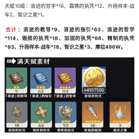
天赋10级：浪迹的哲学*16、霜镌的执凭*12、升扬样本·战
车2、智识之冕*1。
合计
：浪迹的教导*9、浪迹的指引*63、浪迹的哲学
*114、毁损的执凭*18、加固的执凭*66、精制的执凭
*93、升扬样本·战车*18、智识之冕*3、摩拉496W。