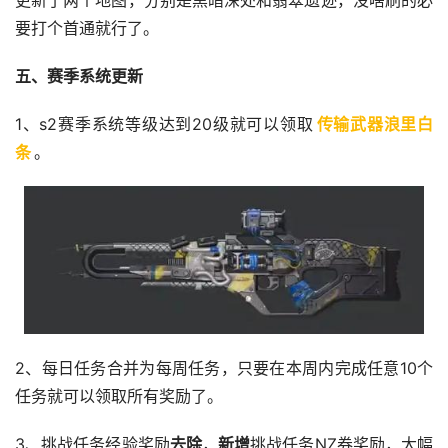
更新了两个地图，分别是黑暗深处和翡翠遗迹，没啥刷的必
要打个首通就行了。
五、赛季系统更新
1、s2赛季系统等级达到20级就可以领取
传输武器浪里白
条
。
2、每日任务合并为每周任务，只要在本周内完成任意10个
任务就可以领取所有奖励了。
3、挑战任务经验奖励
去除
，
新增
挑战任务NZ券奖励，大幅