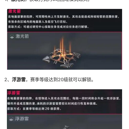
2、
浮游雷
，赛季等级达到20级就可以解锁。