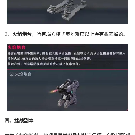
3、
火焰炮台
，所有塌方模式英雄难度以上会有概率掉落。
四、挑战副本