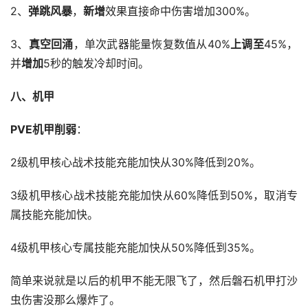
2、
弹跳风暴
，
新增
效果直接命中伤害增加300%。
3、
真空回涌
，单次武器能量恢复数值从40%
上调至
45%，
并
增加
5秒的触发冷却时间。
八、机甲
PVE机甲削弱
：
2级机甲核心战术技能充能加快从30%降低到20%。
3级机甲核心战术技能充能加快从60%降低到50%，取消专
属技能充能加快。
4级机甲核心专属技能充能加快从50%降低到35%。
简单来说就是以后的机甲不能无限飞了，然后磐石机甲打沙
虫伤害没那么爆炸了。