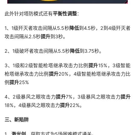
此外针对塔防模式还有
平衡性调整
：
1、1级歼灭者攻击间隔从5.5秒
降低
到4.5秒，2到4级歼灭者
攻击间隔从2.5秒
提升
到3秒。
2、1级破坏者攻击间隔从5.5秒
降低
到3.75秒。
3、1级和2级智能枪塔继承攻击力比例
提升
15%，3级智能
枪塔继承攻击力比例
提升
20%，4级智能枪塔继承攻击力比
例
提升
25%
4、2级暴风之眼攻击力
提升
7%，3级暴风之眼攻击力
提升
18%，4级暴风之眼攻击力
提升
22%。
三、新陷阱
1、
激光剑
，获取方式为5场困难模式通关。