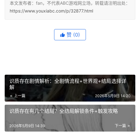
本文发布者：fan，不代表ABC游戏网立场，转载请注明出处：
https://www.youxiabc.com/p/32877.html
赞
(0)
识质存在剧情解析：全剧情流程+世界观+结局选择详
解
上一篇
2026年5月9日 14:20
识质存在有几个结局？全结局解锁条件+触发攻略
2026年5月9日 14:39
下一篇