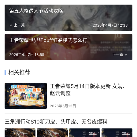
第五人格愚人节活动攻略
上一篇
2026年4月7日 12:33
王者荣耀世界红buff狂暴模式怎么打
2026年4月7日 13:58
下一篇
相关推荐
王者荣耀5月14日版本更新 女娲、
赵云调整
2026年5月13日
三角洲行动S10新刀皮、头甲皮、无名皮爆料