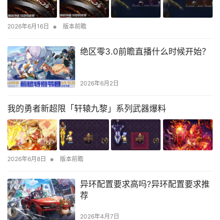
•
2026年6月16日
版本前瞻
绝区零3.0前瞻直播什么时候开始？
2026年6月2日
我的勇者新超限「轩辕九黎」系列武器爆料
•
2026年6月8日
版本前瞻
异环配置要求高吗?异环配置要求推
荐
2026年4月7日