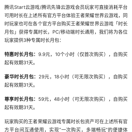
腾讯Start云游戏/腾讯先锋云游戏会员玩家可直接消耗平台
可用时长在上述所有官方平台体验王者荣耀世界云游戏，同
时玩家也可在各个官方平台购买王者荣耀世界云游戏「时长
月包」获得专属时长，PC/移动端时长通用，我们将为各位
玩家提供3种专属时长月包：
特惠时长月包：
9.9元，10个小时（仅首次购买），自购买
起有效期31天。
豪华时长月包：
29元，18小时（可无限次购买），自购买
起有效期31天。
尊享时长月包：
59元，48小时（可无限次购买），自购买
起有效期31天。
玩家购买的王者荣耀云游戏专属时长包资产可在上述所有官
方平台间互通使用，实现”一次购买，多端畅玩”的便捷体