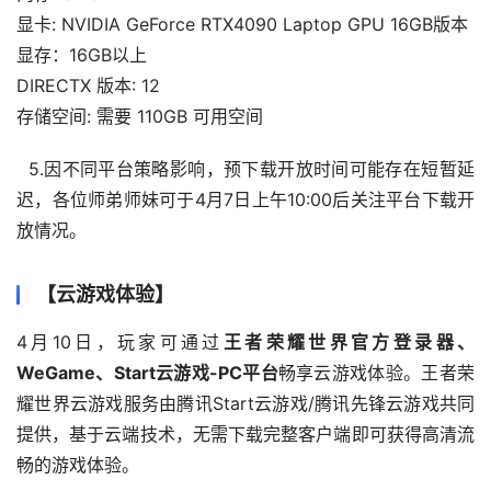
显卡: NVIDIA GeForce RTX4090 Laptop GPU 16GB版本
显存：16GB以上
DIRECTX 版本: 12
存储空间: 需要 110GB 可用空间
  5.因不同平台策略影响，预下载开放时间可能存在短暂延
迟，各位师弟师妹可于4月7日上午10:00后关注平台下载开
放情况。
【
云
游戏
体验
】
4月10日，玩家可通过
王者荣耀世界官方登录器、
WeGame、Start云游戏-PC平台
畅享云游戏体验。王者荣
耀世界云游戏服务由腾讯Start云游戏/腾讯先锋云游戏共同
提供，基于云端技术，无需下载完整客户端即可获得高清流
畅的游戏体验。