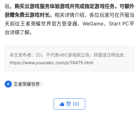
验。
购买云游戏
服务体验
游戏
并
完成指定游戏任务，
可额外
获赠免费云游戏时长
。相关详情介绍，各位玩家可在开服当
天前往王者荣耀世界官方登录器、WeGame、Start PC平
台详细了解。
本文发布者：ZD，不代表ABC游戏网立场，转载请注明出处：
https://www.youxiabc.com/p/19475.html
王者荣耀世界
赞
(0)