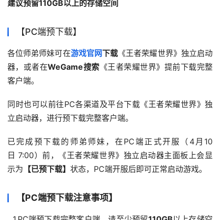
建议预留110GB以上的存储空间
【PC端预下载】
各位师弟师妹可在
游戏官网
下载
《王者荣耀世界》独立启动
器，或者在
WeGame搜索
《王者荣耀世界》提前下载完整
客户端。
同时也可以前往PC各渠道及平台下载《王者荣耀世界》独
立启动器，进行预下载完整客户端。
已完成预下载的师弟师妹，在PC端正式开服（4月10
日 7:00）前，《王者荣耀世界》独立启动器主面板上会显
示为
【已预下载】
状态，PC端开服后即可正常启动游戏。
【PC端预下载注意事项】
  1.PC端预下载完整客户端，请至少预留
110GB
以上存储空