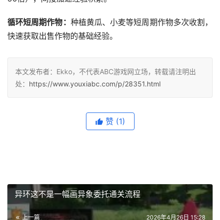
循环短周期作物‌：
种植‌黄瓜、小麦‌等短周期作物多次收割，
快速获取出售作物的基础经验。
本文发布者：Ekko，不代表ABC游戏网立场，转载请注明出
处：
https://www.youxiabc.com/p/28351.html
赞
(1)
异环这不是一幅画异象委托通关流程
上一篇
2026年4月26日 15:28