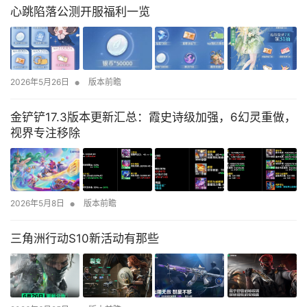
心跳陷落公测开服福利一览
•
2026年5月26日
版本前瞻
金铲铲17.3版本更新汇总：霞史诗级加强，6幻灵重做，
视界专注移除
•
2026年5月8日
版本前瞻
三角洲行动S10新活动有那些