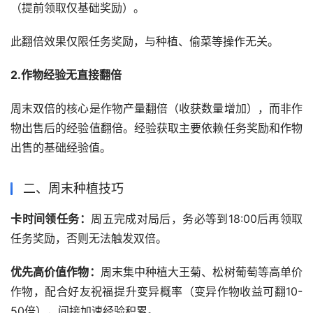
（提前领取仅基础奖励）。
此翻倍效果仅限任务奖励，与种植、偷菜等操作无关。
周末双倍的核心是‌作物产量翻倍‌（收获数量增加），而非作
物出售后的经验值翻倍。经验获取主要依赖任务奖励和作物
出售的基础经验值。
二、周末种植技巧
‌卡时间领任务‌：
周五完成对局后，务必等到‌18:00后再领取
任务奖励‌，否则无法触发双倍。
‌优先高价值作物‌：
周末集中种植‌大王菊、松树葡萄‌等高单价
作物，配合‌好友祝福‌提升变异概率（变异作物收益可翻10-
50倍），间接加速经验积累。