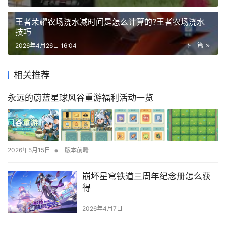
王者荣耀农场浇水减时间是怎么计算的?王者农场浇水
技巧
2026年4月26日 16:04
下一篇
相关推荐
永远的蔚蓝星球风谷重游福利活动一览
•
2026年5月15日
版本前瞻
崩坏星穹铁道三周年纪念册怎么获
得
2026年4月7日