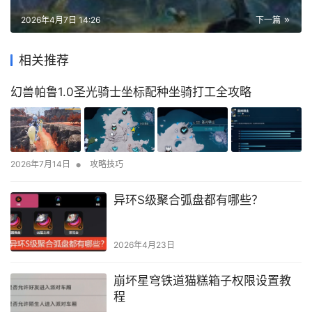
2026年4月7日 14:26
下一篇
相关推荐
幻兽帕鲁1.0圣光骑士坐标配种坐骑打工全攻略
•
2026年7月14日
攻略技巧
异环S级聚合弧盘都有哪些？
2026年4月23日
崩坏星穹铁道猫糕箱子权限设置教
程