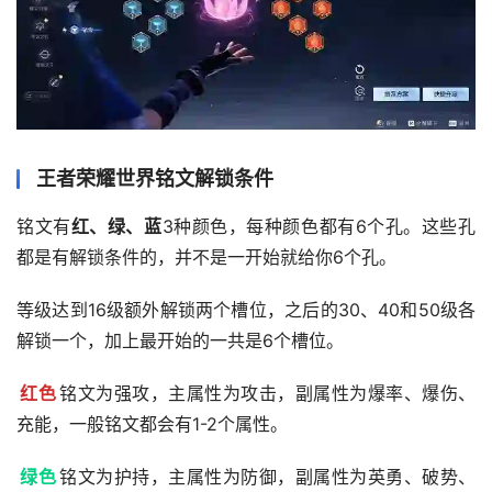
王者荣耀世界铭文解锁条件
铭文有
红、绿、蓝
3种颜色，每种颜色都有6个孔。这些孔
都是有解锁条件的，并不是一开始就给你6个孔。
等级达到16级额外解锁两个槽位，之后的30、40和50级各
解锁一个，加上最开始的一共是6个槽位。
红色
铭文为强攻，主属性为攻击，副属性为爆率、爆伤、
充能，一般铭文都会有1-2个属性。
绿色
铭文为护持，主属性为防御，副属性为英勇、破势、