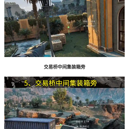
交易桥中间集装箱旁