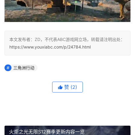
本文发布者：ZD，不代表ABC游戏网立场，转载请注明出处：
https://www.youxiabc.com/p/24784.html
三角洲行动
赞
(2)
火炬之光无限S12赛季更新内容一览