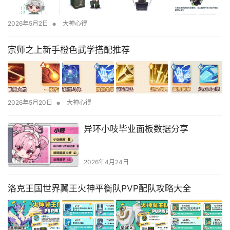
•
2026年5月2日
大神心得
宗师之上新手橙色武学搭配推荐
•
2026年5月20日
大神心得
异环小吱毕业面板数据分享
2026年4月24日
洛克王国世界翼王火神平衡队PVP配队攻略大全