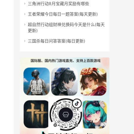
三角洲行动8月宝藏月奖励有哪些
王者荣耀今日每日一题答案(每天更新)
超自然行动组财神兑换码今天是什么(每天
更新)
三国杀每日问答答案(每日更新)