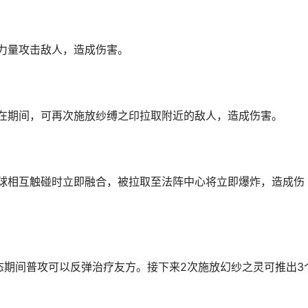
力量攻击敌人，造成伤害。
存在期间，可再次施放纱缚之印拉取附近的敌人，造成伤害。
法球相互触碰时立即融合，被拉取至法阵中心将立即爆炸，造成伤
态期间普攻可以反弹治疗友方。接下来2次施放幻纱之灵可推出3