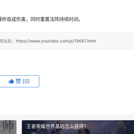
爆炸造成伤害，同时重置法阵持续时间。
注明出处：
https://www.youxiabc.com/p/19667.html
赞
(0)
王者荣耀世界晶珀怎么获得？