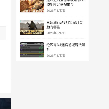
顶配阵容搭配推荐
2026年8月7日
三角洲行动8月宝藏月奖
励有哪些
2026年8月7日
绝区零3.1迷宫诡域玩法解
析
2026年8月7日