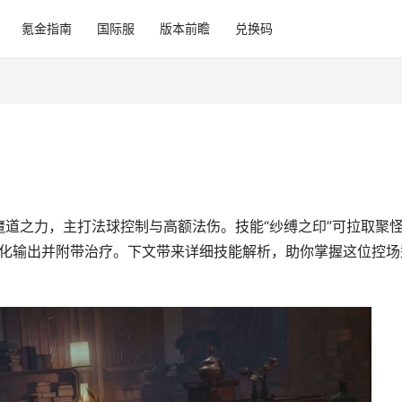
氪金指南
国际服
版本前瞻
兑换码
道之力，主打法球控制与高额法伤。技能“纱缚之印”可拉取聚
”强化输出并附带治疗。下文带来详细技能解析，助你掌握这位控场