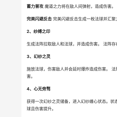
蓄力普攻
 魔道之力将在敌人间弹射，造成伤害。
完美闪避反击
 完美闪避反击生成一枚法球并汇聚
2、纱缚之印
生成法阵拉取敌人和法球，并造成伤害。 法阵
3、幻纱之灵
施放法球，伤害敌人并会延时爆炸造成伤害。 
害。
4、心无旁骛
获得一次幻纱之灵储备，进入幻纱缠心状态。状
球且伤害提升。