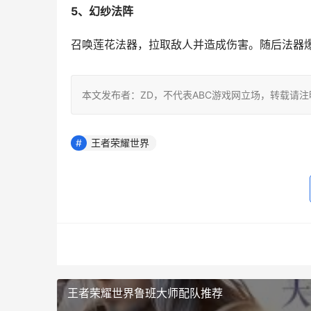
5、幻纱法阵
召唤莲花法器，拉取敌人并造成伤害。随后法器
本文发布者：ZD，不代表ABC游戏网立场，转载请
王者荣耀世界
王者荣耀世界鲁班大师配队推荐