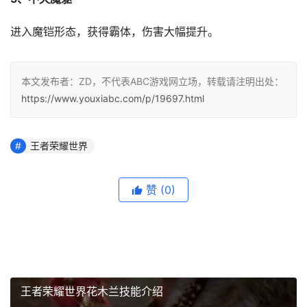
进入魔铠形态，获得霸体，伤害大幅提升。
本文发布者：ZD，不代表ABC游戏网立场，转载请注明出处：
https://www.youxiabc.com/p/19697.html
王者荣耀世界
赞
(0)
王者荣耀世界花木兰技能介绍