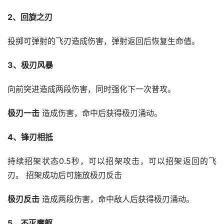
2、回旋之刃
投掷可弹射的飞刃造成伤害，弹射返回后恢复生命值。
3、极刃风暴
向前突进造成两段伤害，同时强化下一次普攻。
极刃一击
 造成伤害，命中后获得极刃涌动。
4、锋刃相抵
持续招架状态0.5秒，可以招架攻击，可以招架返回的飞
刃。 招架成功后可施放极刃反击
极刃反击
 造成两段伤害，命中敌人后获得极刃涌动。
5、不灭魔躯