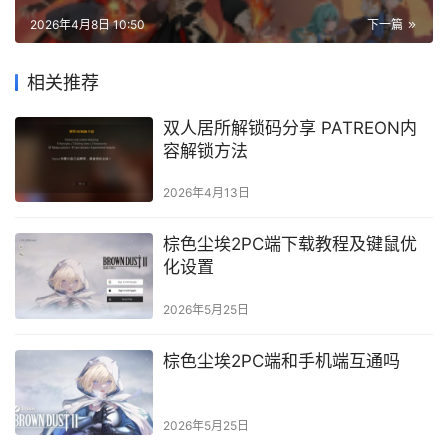
2026年4月8日 10:50
下一篇
相关推荐
双人居所解锁码分享 PATREON内
容解锁方法
2026年4月13日
棕色尘埃2PC端下载教程及键鼠优
化设置
2026年5月25日
棕色尘埃2PC端和手机端互通吗
2026年5月25日