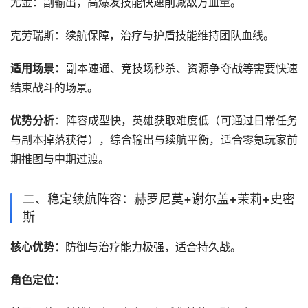
‌尤金‌：副输出，高爆发技能快速削减敌方血量。
‌克劳瑞斯‌：续航保障，治疗与护盾技能维持团队血线。
‌适用场景‌：
副本速通、竞技场秒杀、资源争夺战等需要快速
结束战斗的场景。
：阵容成型快，英雄获取难度低（可通过日常任务
与副本掉落获得），综合输出与续航平衡，适合零氪玩家前
期推图与中期过渡。
‌二、稳定续航阵容：赫罗尼莫+谢尔盖+茉莉+史密
斯‌
‌核心优势‌：
防御与治疗能力极强，适合持久战。
角色定位‌：