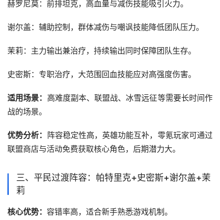
‌赫罗尼莫‌：前排坦克，高血量与减伤技能吸引火力。
‌谢尔盖‌：辅助控制，群体减伤与嘲讽技能降低团队压力。
‌茉莉‌：主力输出兼治疗，持续输出同时保障团队生存。
‌史密斯‌：专职治疗，大范围回血技能应对高强度伤害。
‌适用场景‌：
高难度副本、联盟战、冰雪远征等需要长时间作
战的场景。
‌优势分析‌：
阵容稳定性高，英雄功能互补，零氪玩家可通过
联盟商店与活动免费获取核心角色，后期潜力大。
‌三、平民过渡阵容：帕特里克+史密斯+谢尔盖+茉
莉‌
‌核心优势‌：
容错率高，适合新手熟悉游戏机制。