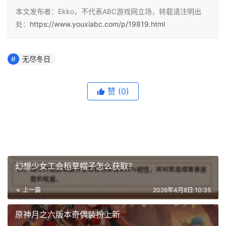
本文发布者：Ekko，不代表ABC游戏网立场，转载请注明出
处：
https://www.youxiabc.com/p/19819.html
无尽冬日
赞
(0)
幻想少女工会稻草帽子怎么获取？
上一篇
2026年4月8日 10:35
原神月之六版本奇偶装扮上新