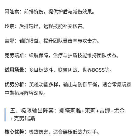
‌阿隆索‌：前排抗伤，提供护盾与减伤效果。
‌玲奈‌：后排输出，远程技能补充伤害。
‌吉娜‌：辅助增益，提升团队暴击率与攻击力。
‌克劳瑞斯‌：续航保障，治疗与护盾技能维持团队状态。
‌适用场景‌：
多目标战斗、联盟团战、世界BOSS等。
‌优势分析‌：
英雄功能多样，输出与防御平衡，适合零氪玩家
中期拓展阵容深度。
‌五、极限输出阵容：娜塔莉雅+茉莉+吉娜+尤金
+克劳瑞斯‌
‌核心优势‌：
极致伤害，适合碾压低战力对手。