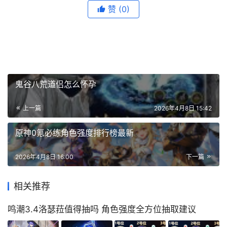
赞
(0)
鬼谷八荒道侣怎么怀孕
上一篇
2026年4月8日 15:42
原神0氪必练角色强度排行榜最新
2026年4月8日 16:00
下一篇
相关推荐
鸣潮3.4洛瑟菈值得抽吗 角色强度全方位抽取建议