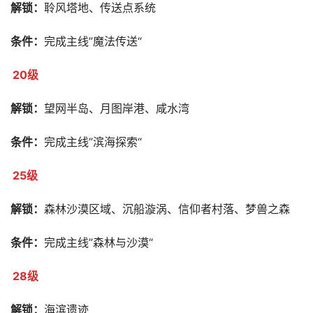
解锁：
聆风塔地、传送点系统
条件：
完成主线”魔法传送“
20级
解锁：
望网半岛、月图岸港、咸水湾
条件：
完成主线”滨海探索“
25级
解锁：
森林沙漠区域、沉船漩涡、信仰者村落、梦兽之森
条件：
完成主线”森林与沙漠“
28级
解锁：
海滨遗迹