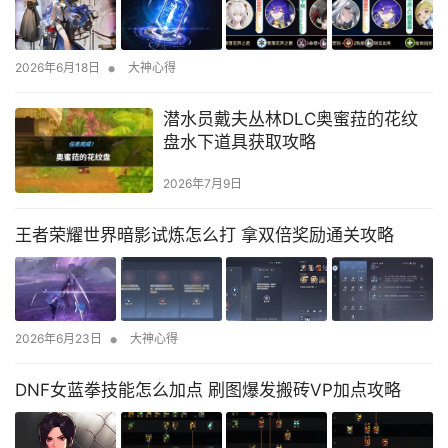
•
2026年6月18日
大神心得
潜水员戴夫丛林DLC奥蜜菈的花纹
盘水下道具获取攻略
2026年7月9日
王者荣耀世界暗影试炼怎么打 拿双倍奖励通关攻略
•
2026年6月23日
大神心得
DNF女蓝拳技能怎么加点 刷图爆发搬砖VP加点攻略