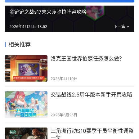
金铲铲之战s17未来莎弥拉阵容攻略
2026年4月24日 13:52
下一篇
相关推荐
洛克王国世界拍照任务怎么做？
2026年4月10日
交错战线2.5周年版本新手开荒攻略
2026年6月25日
三角洲行动S10赛季干员平衡性调整
一览