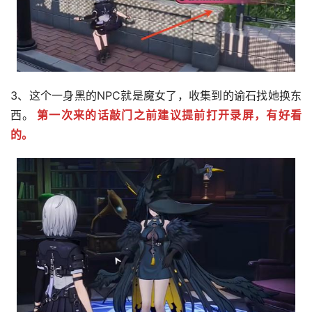
3、这个一身黑的NPC就是魔女了，收集到的谕石找她换东
西。
第一次来的话敲门之前建议提前打开录屏，有好看
的。