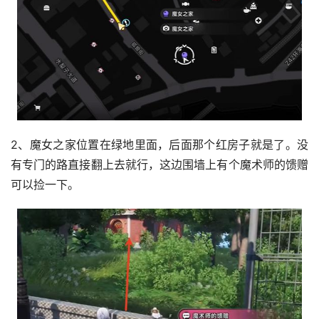
2、魔女之家位置在绿地里面，后面那个红房子就是了。没
有专门的路直接翻上去就行，这边围墙上有个魔术师的馈赠
可以捡一下。