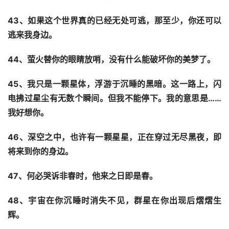
43、如果这个世界真的已经无处可逃，那至少，你还可以
逃来我身边。
44、萤火替你的眼睛放哨，没有什么能破坏你的美梦了。
45、我只是一颗星体，浮游于沉睡的黑暗。这一路上，闪
电拂过星尘有无数个瞬间。但我不能停下。我的意思是……
我好想你。
46、深空之中，也许有一颗星星，正在穿过无尽黑夜，即
将来到你的身边。
47、何必哭诉非春时，他来之日即是春。
48、宇宙在你沉睡时消失不见，群星在你出现后熠熠生
辉。