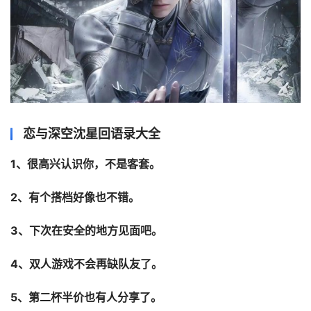
恋与深空沈星回语录大全
1、很高兴认识你，不是客套。
2、有个搭档好像也不错。
3、下次在安全的地方见面吧。
4、双人游戏不会再缺队友了。
5、第二杯半价也有人分享了。