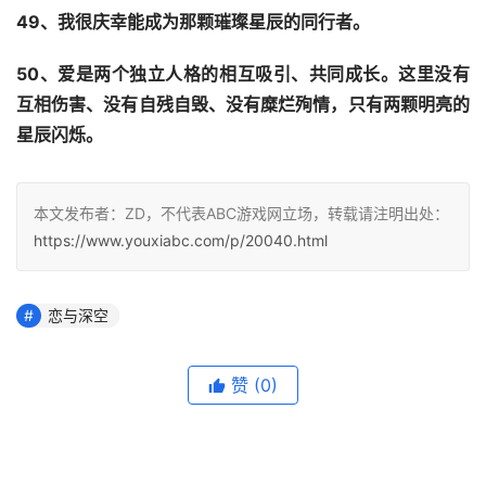
49、我很庆幸能成为那颗璀璨星辰的同行者。
50、爱是两个独立人格的相互吸引、共同成长。这里没有
互相伤害、没有自残自毁、没有糜烂殉情，只有两颗明亮的
星辰闪烁。
本文发布者：ZD，不代表ABC游戏网立场，转载请注明出处：
https://www.youxiabc.com/p/20040.html
恋与深空
赞
(0)