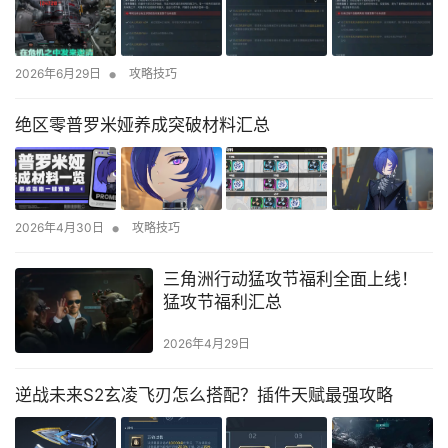
•
2026年6月29日
攻略技巧
绝区零普罗米娅养成突破材料汇总
•
2026年4月30日
攻略技巧
三角洲行动猛攻节福利全面上线！
猛攻节福利汇总
2026年4月29日
逆战未来S2玄凌飞刃怎么搭配？插件天赋最强攻略