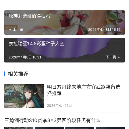
原神莉奈娅值得抽吗
上一篇
2026年4月8日 16:16
泰拉瑞亚1.4.5彩蛋种子大全
2026年4月8日 16:31
下一篇
相关推荐
明日方舟终末地庄方宜武器装备选
择推荐
2026年4月25日
三角洲行动S10赛季3×3第四阶段任务有什么