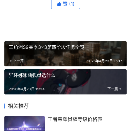
赞
(1)
三角洲S9赛季3×3第四阶段任务全览
上一篇
2026年4月23日 15:17
异环娜娜莉弧盘选什么
2026年4月23日 15:34
下一篇
相关推荐
王者荣耀贵族等级价格表