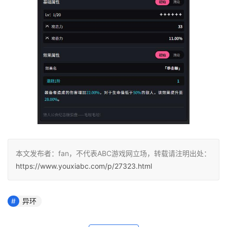
本文发布者：fan，不代表ABC游戏网立场，转载请注明出处：
https://www.youxiabc.com/p/27323.html
异环