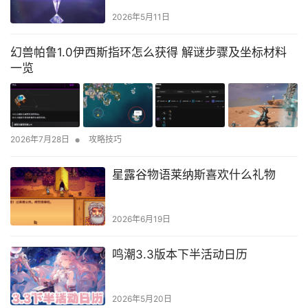
2026年5月11日
幻兽帕鲁1.0伊西斯指环怎么获得 解谜步骤及坐标材料
一览
•
2026年7月28日
攻略技巧
星露谷物语莱纳斯喜欢什么礼物
2026年6月19日
鸣潮3.3版本下半活动日历
2026年5月20日