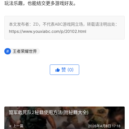
玩法乐趣，也能结交更多游戏好友。
本文发布者：ZD，不代表ABC游戏网立场，转载请注明出处：
https://www.youxiabc.com/p/20102.html
王者荣耀世界
赞
(0)
盟军敢死队2秘籍使用方法(附秘籍大全)
上一篇
2026年4月8日 17:18