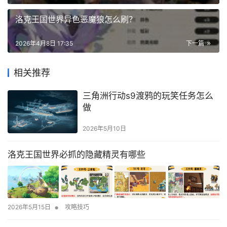
洛克王国世界异色恶魔狼怎么刷？
2026年4月8日 17:35
下一篇
相关推荐
三角洲行动s9渡鸦的玩笑任务怎么
做
2026年5月10日
洛克王国世界必抓的隐藏精灵有哪些
•
2026年5月15日
攻略技巧