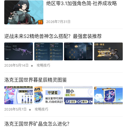
绝区零3.1加强角色简·社养成攻略
2026年7月31日
逆战未来S2精绝兽神怎么搭配？最强套装推荐
•
2026年5月14日
攻略技巧
洛克王国世界暮星辰精灵图鉴
•
2026年5月7日
攻略技巧
洛克王国世界矿晶虫怎么进化？