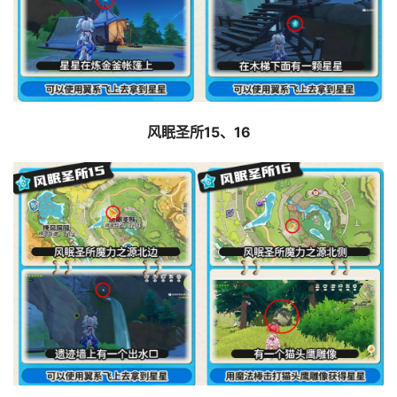
风眠圣所15、16