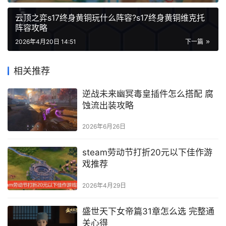
云顶之弈s17终身黄铜玩什么阵容?s17终身黄铜维克托
阵容攻略
2026年4月20日 14:51
下一篇
相关推荐
逆战未来幽冥毒皇插件怎么搭配 腐
蚀流出装攻略
2026年6月26日
steam劳动节打折20元以下佳作游
戏推荐
2026年4月29日
盛世天下女帝篇31章怎么选 完整通
关心得