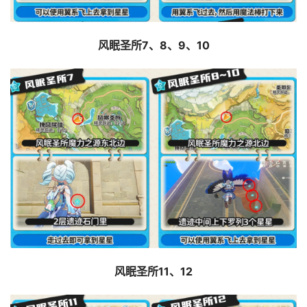
风眠圣所7、8、9、10
风眠圣所11、12