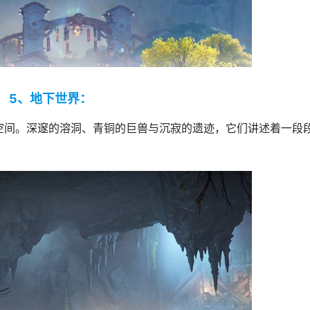
5、地下世界：
空间。深邃的溶洞、青铜的巨兽与沉寂的遗迹，它们讲述着一段