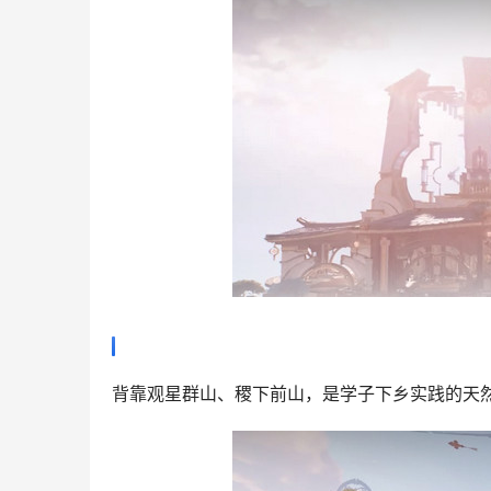
背靠观星群山、稷下前山，是学子下乡实践的天然