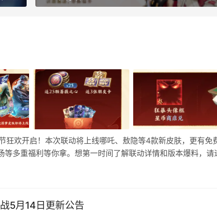
五开黑节狂欢开启！本次联动将上线哪吒、敖隐等4款新皮肤，更有免
返场等多重福利等你拿。想第一时间了解联动详情和版本爆料，请
2联动4月29日上线 ✧两款源梦新皮肤即将上线 ✧4月29日活
战5月14日更新公告