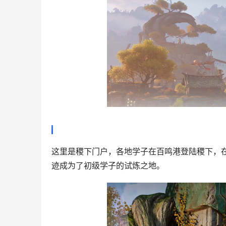
这里是稷下门户，各地学子在百鸣港登陆稷下，
迹成为了初级学子的试炼之地。