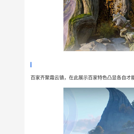
百家齐聚霜云镇，在此展示百家特色凸显各自才