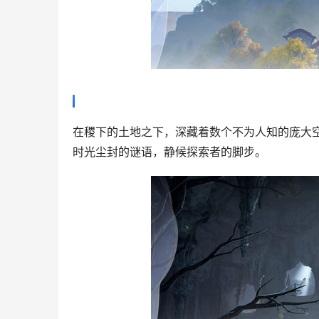
在稷下的土地之下，深藏着数个不为人知的庞大
时光尘封的谜语，静候探索者的脚步。