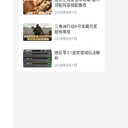
顶配阵容搭配推荐
2026年8月7日
三角洲行动8月宝藏月奖
励有哪些
2026年8月7日
绝区零3.1迷宫诡域玩法解
析
2026年8月7日