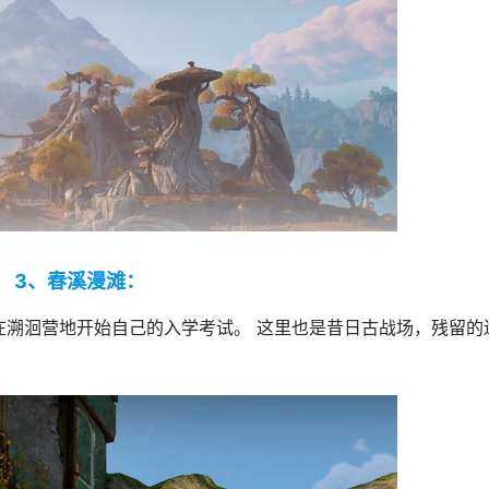
3、春溪漫滩：
在溯洄营地开始自己的入学考试。 这里也是昔日古战场，残留的