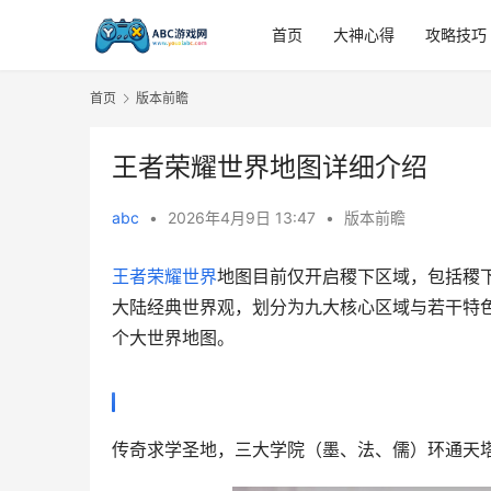
首页
大神心得
攻略技巧
首页
版本前瞻
王者荣耀世界地图详细介绍
abc
•
2026年4月9日 13:47
•
版本前瞻
王者荣耀世界
地图目前仅开启稷下区域，包括稷
大陆经典世界观，划分为九大核心区域与若干特
个大世界地图。
传奇求学圣地，三大学院（墨、法、儒）环通天