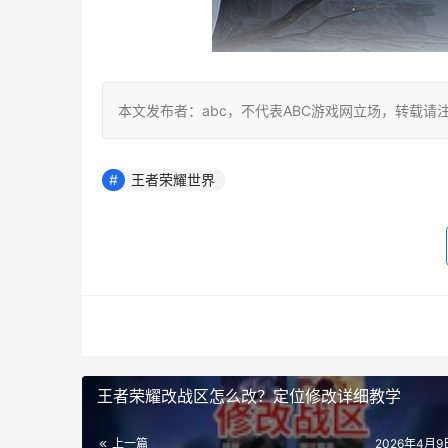
本文发布者：abc，不代表ABC游戏网立场，转载请
王者荣耀世界
王者荣耀改战区怎么改？定位修改详细教学
上一篇
2026年4月9日