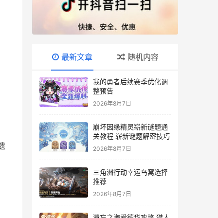
最新文章
随机内容
我的勇者后续赛季优化调
整预告
2026年8月7日
崩坏因缘精灵崭新谜题通
关教程 崭新谜题解密技巧
遗
2026年8月7日
三角洲行动幸运鸟窝选择
推荐
2026年8月7日
遗忘之海爱德华攻略 猎人