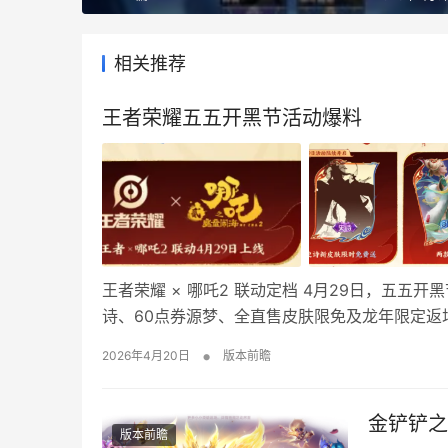
相关推荐
王者荣耀五五开黑节活动爆料
王者荣耀 × 哪吒2 联动定档 4月29日，五
诗、60点券源梦、全直售皮肤限免及龙年限定
查看攻略！ 五五开黑节版本内容抢先看 王者×哪吒
•
2026年4月20日
版本前瞻
续开启后，史诗新皮肤参与活动免…
金铲铲之
版本前瞻