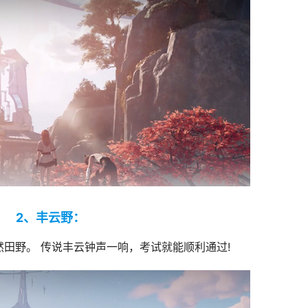
2、丰云野：
田野。 传说丰云钟声一响，考试就能顺利通过!