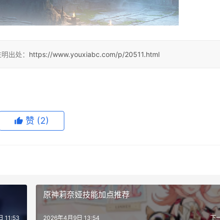
注明出处：
https://www.youxiabc.com/p/20511.html
赞
(2)
原神莉奈娅技能加点推荐
 11:53
2026年4月9日 13:54
下