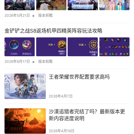
•
2026年5月21日
版本前瞻
金铲铲之战S8返场机甲四精英阵容玩法攻略
•
2026年6月17日
版本前瞻
王者荣耀世界配置要求高吗
2026年4月7日
沙漠追猎者完结了吗？最新版本更
新内容进度说明
2026年4月16日