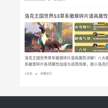
命转可以开4织命就不用做法爆 功…
洛克王国世界S3草系徽章碎片道具属
洛克王国世界草系徽章碎片道具属性详解！八大
系徽章碎片各项属性加成与适用场景，助小洛克
系统！ 洛克王国世界草系徽章碎片一览
•
3天前
攻略技巧