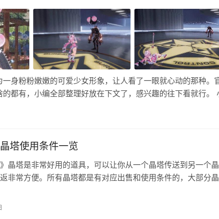
为一身粉粉嫩嫩的可爱少女形象，让人看了一眼就心动的那种。
啥的都有，小编全部整理好放在下文了，感兴趣的往下看就行。 
：S 异能名：露水的世 生日：2月28日 所属：德沃夏克家族 
晶塔使用条件一览
》晶塔是非常好用的道具，可以让你从一个晶塔传送到另一个晶
返非常方便。所有晶塔都是有对应出售和使用条件的，大部分晶
镇才能使用，本期文章整理了泰拉瑞亚原版里面所有晶塔的使用
瑞亚晶塔使用条件大全 一、森林晶塔 高于地表层，且不处于其他
日
里面。 在Remix中需要高于洞穴层，且至少距离底部真正世界