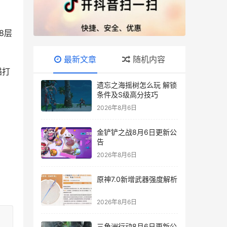
8层
最新文章
随机内容
猫打
遗忘之海摇树怎么玩 解锁
条件及S级高分技巧
2026年8月6日
金铲铲之战8月6日更新公
告
2026年8月6日
原神7.0新增武器强度解析
2026年8月6日
三角洲行动8月6日更新公