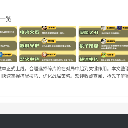
性一览
徽章正式上线，合理选择碎片将在对局中起到关键作用。本文整
们快速掌握搭配技巧，优化战局策略。欢迎收藏查阅，抢先了解