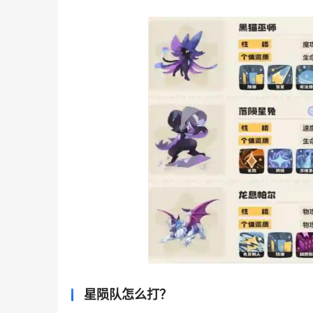
星陨队怎么打？