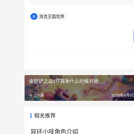
洛克王国世界
金铲铲之战s17赛季什么时候开始
上一篇
2026年4月9日
相关推荐
异环小吱角色介绍