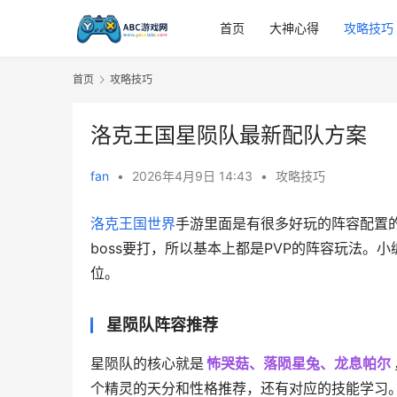
首页
大神心得
攻略技巧
首页
攻略技巧
洛克王国星陨队最新配队方案
fan
•
2026年4月9日 14:43
•
攻略技巧
洛克王国世界
手游里面是有很多好玩的阵容配置的
boss要打，所以基本上都是PVP的阵容玩法。
位。
星陨队阵容推荐
星陨队的核心就是
怖哭菇、落陨星兔、龙息帕尔
个精灵的天分和性格推荐，还有对应的技能学习