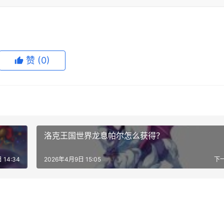
赞
(0)
洛克王国世界龙息帕尔怎么获得？
 14:34
2026年4月9日 15:05
下