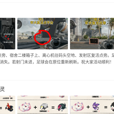
…
点旁、宿舍二楼箱子上、离心机往码头空地、发射区复活点旁。
消失。若射门未进，足球会在原位重新刷新。祝大家活动顺利！
足球1：牢大复活点平台 门框1：牢大复活点旁 足球2：宿舍楼
灵