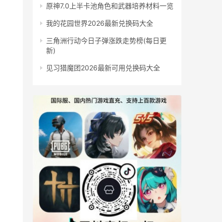
原神7.0上半卡池角色和武器培养材料一览
我的花园世界2026最新兑换码大全
三角洲行动今日子弹涨跌走势榜(每日更
新)
见习猎魔团2026最新可用兑换码大全