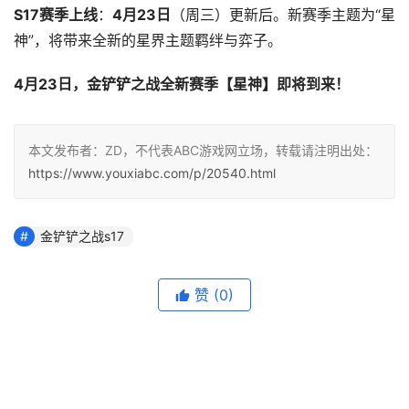
S17赛季上线
：
4月23日
（周三）更新后。新赛季主题为“星
神”，将带来全新的星界主题羁绊与弈子。
4月23日，金铲铲之战全新赛季【星神】即将到来！
本文发布者：ZD，不代表ABC游戏网立场，转载请注明出处：
https://www.youxiabc.com/p/20540.html
金铲铲之战s17
赞
(0)