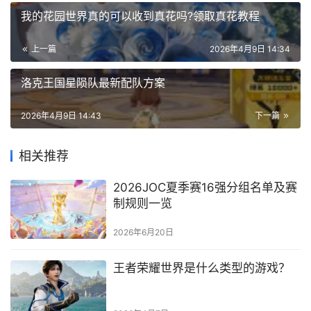
我的花园世界真的可以收到真花吗?领取真花教程
上一篇
2026年4月9日 14:34
洛克王国星陨队最新配队方案
2026年4月9日 14:43
下一篇
相关推荐
2026JOC夏季赛16强分组名单及赛
制规则一览
2026年6月20日
王者荣耀世界是什么类型的游戏？