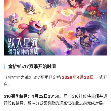
金铲铲s17赛季开始时间
《金铲铲之战》S17赛季已定档
2026年4月23日
​正式开
启。
S16赛季结算
：
4月22日23:59
。届时S16排位将关闭并进
行段位结算，想冲分或领奖励的玩家需在此之前完成对局。