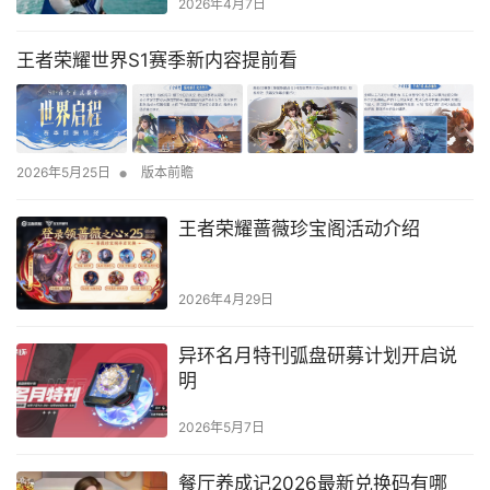
2026年4月7日
王者荣耀世界S1赛季新内容提前看
•
2026年5月25日
版本前瞻
王者荣耀蔷薇珍宝阁活动介绍
2026年4月29日
异环名月特刊弧盘研募计划开启说
明
2026年5月7日
餐厅养成记2026最新兑换码有哪