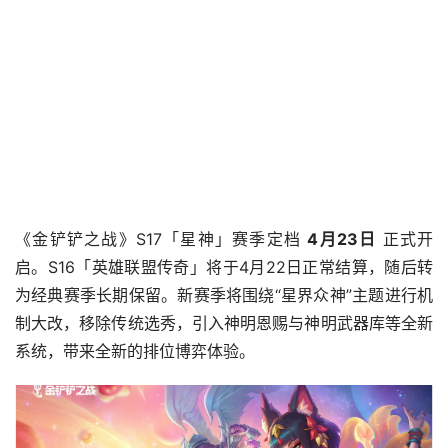
《金铲铲之战》S17「星神」赛季定档 
4月23日
​ 正式开
启。S16「英雄联盟传奇」将于4月22日正常结算，随后转
为经典赛季长期保留。新赛季将围绕“星界众神”主题进行机
制大改，移除传统选秀，引入神明恩赐与神明武器库等全新
系统，带来全新的排位博弈体验。