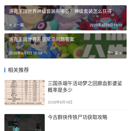
洛克王国世界神级套装有哪些？神级套装怎么获得
上一篇
2026年4月9日 15:19
洛克王国世界开服常见问题答案
2026年4月9日 15:39
下一篇
相关推荐
三国杀端午活动梦之回廊血影婆娑
概率是多少
2026年6月19日
今古群侠传铁尸功获取攻略