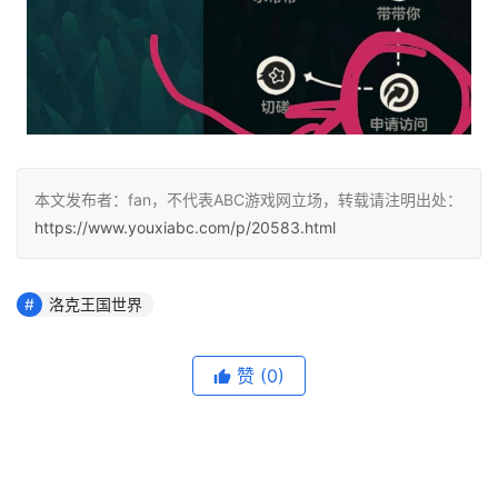
本文发布者：fan，不代表ABC游戏网立场，转载请注明出处：
https://www.youxiabc.com/p/20583.html
洛克王国世界
赞
(0)