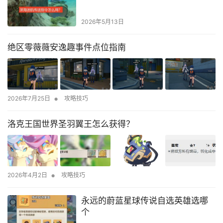
2026年5月13日
绝区零薇薇安逸趣事件点位指南
•
2026年7月25日
攻略技巧
洛克王国世界圣羽翼王怎么获得？
•
2026年4月2日
攻略技巧
永远的蔚蓝星球传说自选英雄选哪
个