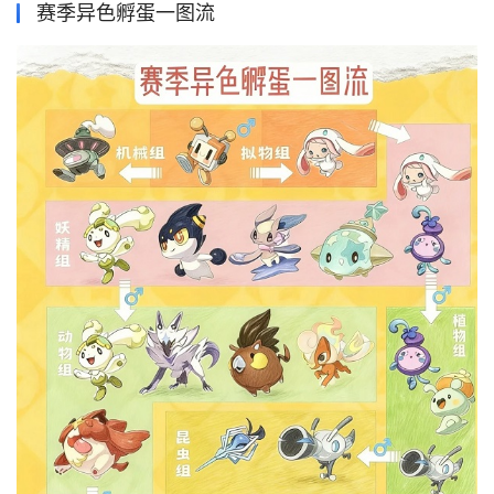
赛季异色孵蛋一图流