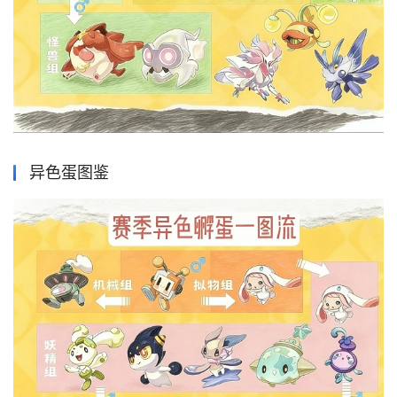
异色蛋图鉴