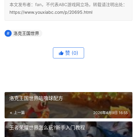
本文发布者：fan，不代表ABC游戏网立场，转载请注明出处：
https://www.youxiabc.com/p/20695.html
洛克王国世界
赞
(0)
洛克王国世界咕噜球配方
上一篇
2026年4月9日 16:55
王者荣耀世界怎么玩?新手入门教程