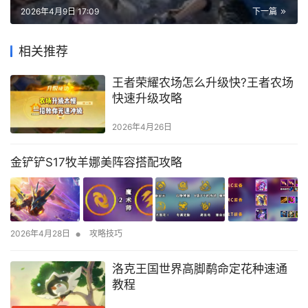
2026年4月9日 17:09
下一篇
相关推荐
王者荣耀农场怎么升级快?王者农场
快速升级攻略
2026年4月26日
金铲铲S17牧羊娜美阵容搭配攻略
•
2026年4月28日
攻略技巧
洛克王国世界高脚鹬命定花种速通
教程