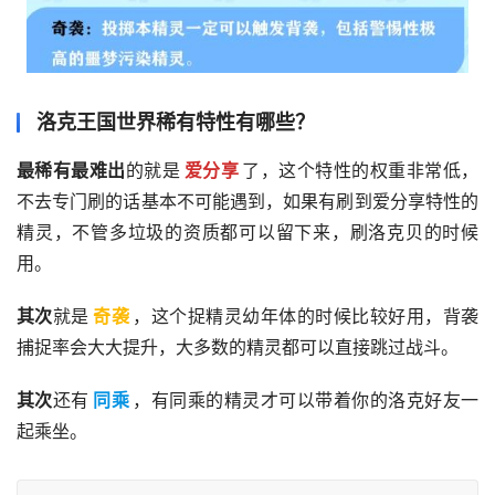
洛克王国世界稀有特性有哪些？
最稀有最难出
的就是
爱分享
了，这个特性的权重非常低，
不去专门刷的话基本不可能遇到，如果有刷到爱分享特性的
精灵，不管多垃圾的资质都可以留下来，刷洛克贝的时候
用。
其次
就是
奇袭
，这个捉精灵幼年体的时候比较好用，背袭
捕捉率会大大提升，大多数的精灵都可以直接跳过战斗。
其次
还有
同乘
，有同乘的精灵才可以带着你的洛克好友一
起乘坐。