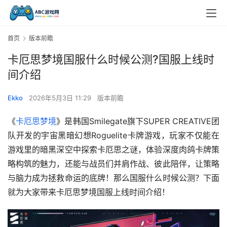
首页
版本前瞻
卡厄思梦境国服什么时候公测?国服上线时
间介绍
Ekko
2026年5月3日 11:29
版本前瞻
《
卡厄思梦境
》是韩国Smilegate旗下SUPER CREATIVE团
队开发的宇宙黑暗幻想Roguelite卡牌游戏，玩家不仅能在
游戏里的暗黑深空中探索卡厄思之谜，体验深度肉鸽卡牌策
略构筑的魅力，还能与战员们并肩作战、彼此陪伴，让策略
与脑力成为拯救命运的底牌！那么国服什么时候公测？下面
就为大家带来卡厄思梦境国服上线时间介绍！