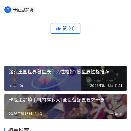
卡厄思梦境
赞
(0)
洛克王国世界暮星辰什么性格好?暮星辰性格推荐
上一篇
2026年5月3日 11:11
卡厄思梦境手机内存多大?全设备配置要求一览
2026年5月3日 11:43
下一篇
相关推荐