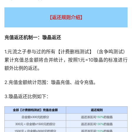
【返还规则介绍】
充值返还机制一：璇晶返还
1.元流之子参与过的所有【计费删档测试】（含争鸣测试）
累计充值总金额将合并统计，按照1元=10璇晶的标准进行
额外比例的返还。
2.充值金额统计范围：璇晶充值、战令充值。
3.璇晶返还比例如下：