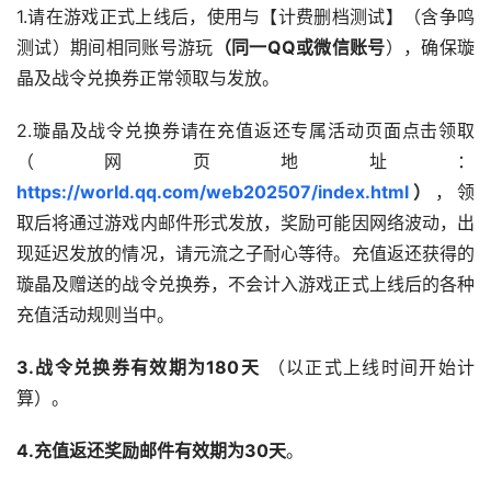
1.请在游戏正式上线后，使用与【计费删档测试】（含争鸣
测试）期间相同账号游玩
（同一QQ或微信账号
），确保璇
晶及战令兑换券正常领取与发放。
2.璇晶及战令兑换券请在充值返还专属活动页面点击领取
（网页地址：
https://world.qq.com/web202507/index.html
）
，领
取后将通过游戏内邮件形式发放，奖励可能因网络波动，出
现延迟发放的情况，请元流之子耐心等待。充值返还获得的
璇晶及赠送的战令兑换券，不会计入游戏正式上线后的各种
充值活动规则当中。
3.战令兑换券有效期为180天
 （以正式上线时间开始计
算）。
4.充值返还奖励邮件有效期为30天
。