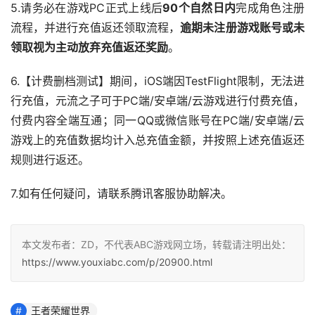
5.请务必在游戏PC正式上线后
90个自然日内
完成角色注册
流程，并进行充值返还领取流程，
逾期未注册游戏账号或未
领取视为主动放弃充值返还奖励
。
6.【计费删档测试】期间，iOS端因TestFlight限制，无法进
行充值，元流之子可于PC端/安卓端/云游戏进行付费充值，
付费内容全端互通；同一QQ或微信账号在PC端/安卓端/云
游戏上的充值数据均计入总充值金额，并按照上述充值返还
规则进行返还。
7.如有任何疑问，请联系腾讯客服协助解决。
本文发布者：ZD，不代表ABC游戏网立场，转载请注明出处：
https://www.youxiabc.com/p/20900.html
王者荣耀世界