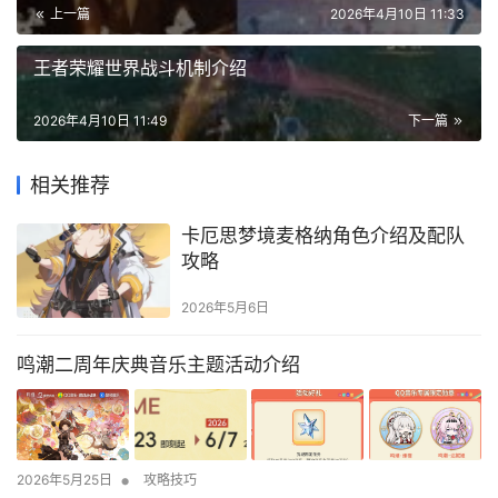
上一篇
2026年4月10日 11:33
王者荣耀世界战斗机制介绍
2026年4月10日 11:49
下一篇
相关推荐
卡厄思梦境麦格纳角色介绍及配队
攻略
2026年5月6日
鸣潮二周年庆典音乐主题活动介绍
•
2026年5月25日
攻略技巧