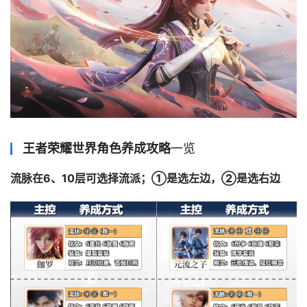
王者荣耀世界角色养成攻略
一览
流脉在6、10层可选择流派；①是选左边，②是选右边